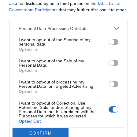
also be disclosed by us to third parties on the
IAB’s List of
Downstream Participants
that may further disclose it to other
Konfirmohet gjetja e mbetjeve
third parties.
mortore në lokacionin e tretë
Personal Data Processing Opt Outs
në Zubin Potok
I want to opt-out of the Sharing of my
personal data.
Opted In
I want to opt-out of the Sale of my
Personal Data.
Opted In
I want to opt-out of processing my
Personal Data for Targeted Advertising.
Opted In
I want to opt-out of Collection, Use,
Retention, Sale, and/or Sharing of my
Personal Data that Is Unrelated with the
Purposes for which it was collected.
Opted Out
CONFIRM