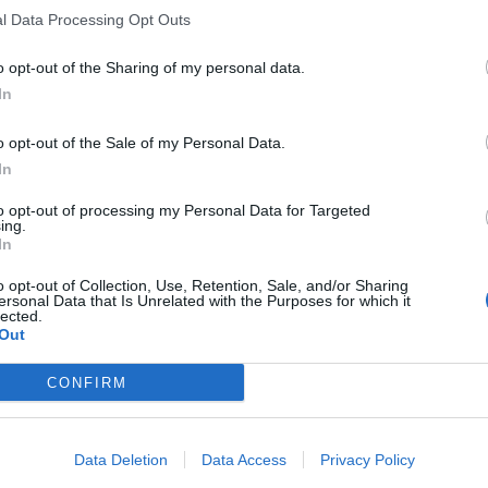
l Data Processing Opt Outs
o opt-out of the Sharing of my personal data.
In
o opt-out of the Sale of my Personal Data.
In
to opt-out of processing my Personal Data for Targeted
ing.
In
o opt-out of Collection, Use, Retention, Sale, and/or Sharing
ersonal Data that Is Unrelated with the Purposes for which it
lected.
Out
CONFIRM
Data Deletion
Data Access
Privacy Policy