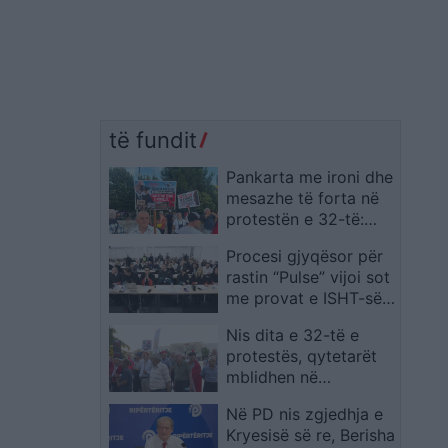
të fundit
Pankarta me ironi dhe
mesazhe të forta në
protestën e 32-të:
“Qytetarët janë ende
Procesi gjyqësor për
këtu” dhe “Nuk e blen
rastin “Pulse” vijoi sot
dot heshtjen tonë”
me provat e ISHT-së,
seanca e ardhshme
Nis dita e 32-të e
më 6 korrik
protestës, qytetarët
mblidhen në
“Skënderbej” dhe
Në PD nis zgjedhja e
pritet marshimi drejt
Kryesisë së re, Berisha
Kryeministrisë