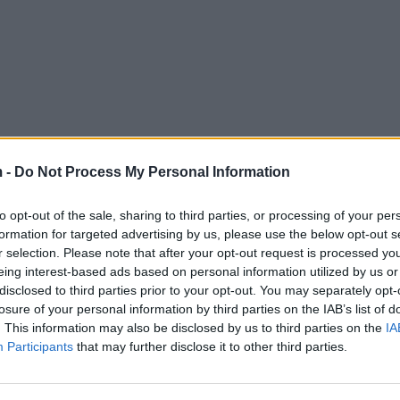
 -
Do Not Process My Personal Information
to opt-out of the sale, sharing to third parties, or processing of your per
formation for targeted advertising by us, please use the below opt-out s
r selection. Please note that after your opt-out request is processed y
eing interest-based ads based on personal information utilized by us or
disclosed to third parties prior to your opt-out. You may separately opt-
losure of your personal information by third parties on the IAB’s list of
. This information may also be disclosed by us to third parties on the
IA
Participants
that may further disclose it to other third parties.