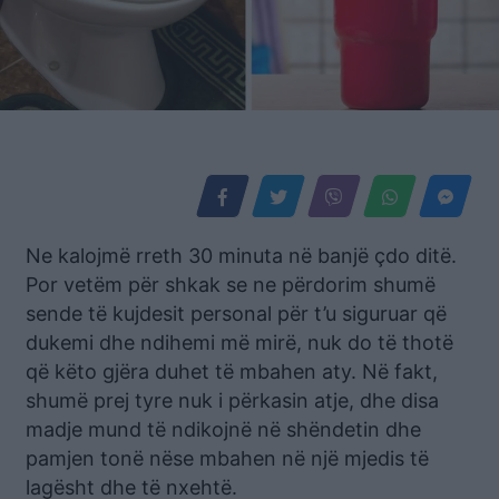
Ne kalojmë rreth 30 minuta në banjë çdo ditë.
Por vetëm për shkak se ne përdorim shumë
sende të kujdesit personal për t’u siguruar që
dukemi dhe ndihemi më mirë, nuk do të thotë
që këto gjëra duhet të mbahen aty. Në fakt,
shumë prej tyre nuk i përkasin atje, dhe disa
madje mund të ndikojnë në shëndetin dhe
pamjen tonë nëse mbahen në një mjedis të
lagësht dhe të nxehtë.