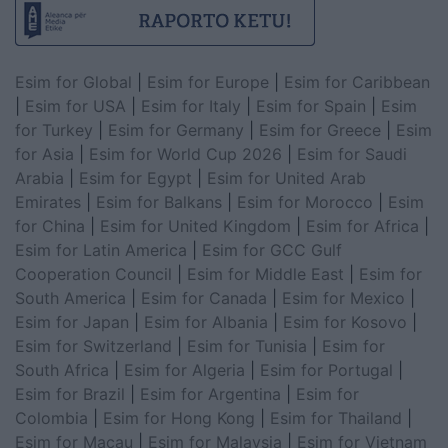
Esim for Global
|
Esim for Europe
|
Esim for Caribbean
|
Esim for USA
|
Esim for Italy
|
Esim for Spain
|
Esim
for Turkey
|
Esim for Germany
|
Esim for Greece
|
Esim
for Asia
|
Esim for World Cup 2026
|
Esim for Saudi
Arabia
|
Esim for Egypt
|
Esim for United Arab
Emirates
|
Esim for Balkans
|
Esim for Morocco
|
Esim
for China
|
Esim for United Kingdom
|
Esim for Africa
|
Esim for Latin America
|
Esim for GCC Gulf
Cooperation Council
|
Esim for Middle East
|
Esim for
South America
|
Esim for Canada
|
Esim for Mexico
|
Esim for Japan
|
Esim for Albania
|
Esim for Kosovo
|
Esim for Switzerland
|
Esim for Tunisia
|
Esim for
South Africa
|
Esim for Algeria
|
Esim for Portugal
|
Esim for Brazil
|
Esim for Argentina
|
Esim for
Colombia
|
Esim for Hong Kong
|
Esim for Thailand
|
Esim for Macau
|
Esim for Malaysia
|
Esim for Vietnam