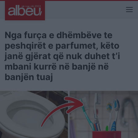
Nga furça e dhëmbëve te
peshqirët e parfumet, këto
janë gjërat që nuk duhet t’i
mbani kurrë në banjë në
banjën tuaj