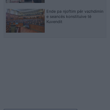
Ende pa njoftim për vazhdimin
e seancës konstituive të
Kuvendit