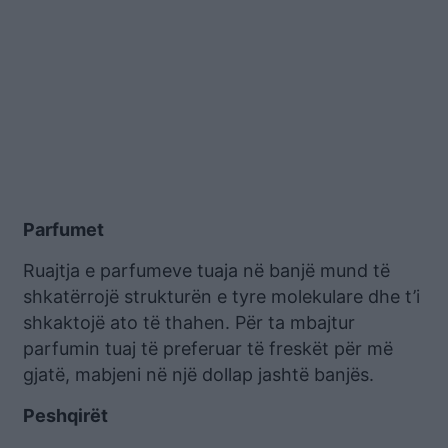
Parfumet
Ruajtja e parfumeve tuaja në banjë mund të
shkatërrojë strukturën e tyre molekulare dhe t’i
shkaktojë ato të thahen. Për ta mbajtur
parfumin tuaj të preferuar të freskët për më
gjatë, mabjeni në një dollap jashtë banjës.
Peshqirët