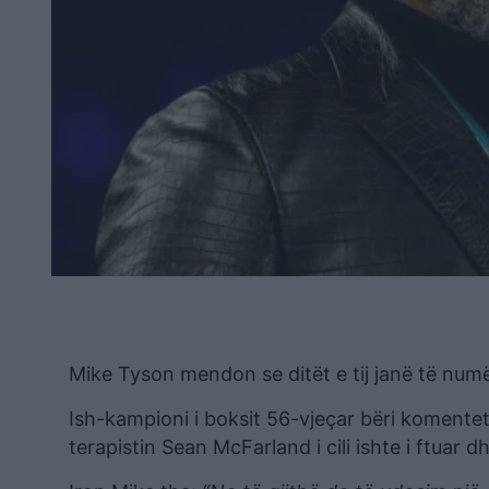
Mike Tyson mendon se ditët e tij janë të numë
Ish-kampioni i boksit 56-vjeçar bëri komentet
terapistin Sean McFarland i cili ishte i ftuar d