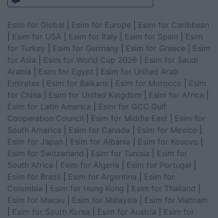
Esim for Global
|
Esim for Europe
|
Esim for Caribbean
|
Esim for USA
|
Esim for Italy
|
Esim for Spain
|
Esim
for Turkey
|
Esim for Germany
|
Esim for Greece
|
Esim
for Asia
|
Esim for World Cup 2026
|
Esim for Saudi
Arabia
|
Esim for Egypt
|
Esim for United Arab
Emirates
|
Esim for Balkans
|
Esim for Morocco
|
Esim
for China
|
Esim for United Kingdom
|
Esim for Africa
|
Esim for Latin America
|
Esim for GCC Gulf
Cooperation Council
|
Esim for Middle East
|
Esim for
South America
|
Esim for Canada
|
Esim for Mexico
|
Esim for Japan
|
Esim for Albania
|
Esim for Kosovo
|
Esim for Switzerland
|
Esim for Tunisia
|
Esim for
South Africa
|
Esim for Algeria
|
Esim for Portugal
|
Esim for Brazil
|
Esim for Argentina
|
Esim for
Colombia
|
Esim for Hong Kong
|
Esim for Thailand
|
Esim for Macau
|
Esim for Malaysia
|
Esim for Vietnam
|
Esim for South Korea
|
Esim for Austria
|
Esim for