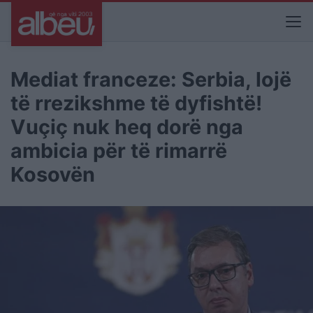
Mediat franceze: Serbia, lojë
të rrezikshme të dyfishtë!
Vuçiç nuk heq dorë nga
ambicia për të rimarrë
Kosovën