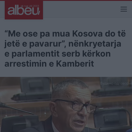
“Me ose pa mua Kosova do të
jetë e pavarur”, nënkryetarja
e parlamentit serb kërkon
arrestimin e Kamberit