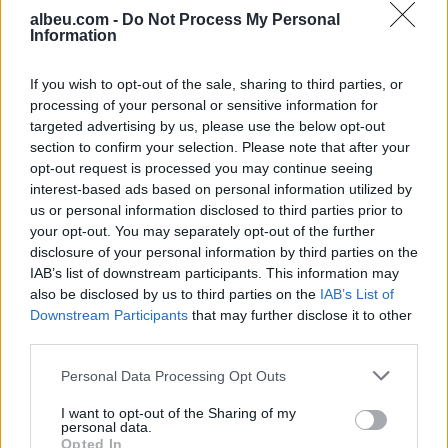
albeu.com -
Do Not Process My Personal
Information
If you wish to opt-out of the sale, sharing to third parties, or
Shaip Kamberi synon të
processing of your personal or sensitive information for
bëhet deputet edhe për
targeted advertising by us, please use the below opt-out
një mandat tjetër në
section to confirm your selection. Please note that after your
Parlamentin e Serbisë
opt-out request is processed you may continue seeing
interest-based ads based on personal information utilized by
us or personal information disclosed to third parties prior to
your opt-out. You may separately opt-out of the further
disclosure of your personal information by third parties on the
IAB’s list of downstream participants. This information may
also be disclosed by us to third parties on the
IAB’s List of
Downstream Participants
that may further disclose it to other
third parties.
Personal Data Processing Opt Outs
I want to opt-out of the Sharing of my
personal data.
Opted In