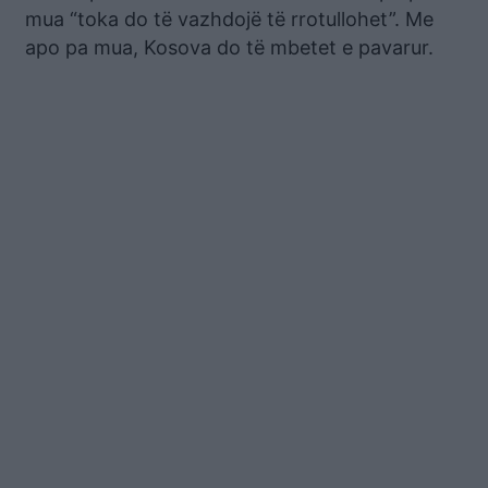
mua “toka do të vazhdojë të rrotullohet”. Me
apo pa mua, Kosova do të mbetet e pavarur.