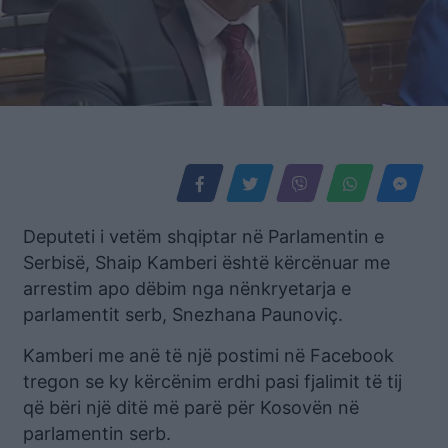
Deputeti i vetëm shqiptar në Parlamentin e
Serbisë, Shaip Kamberi është kërcënuar me
arrestim apo dëbim nga nënkryetarja e
parlamentit serb, Snezhana Paunoviç.
Kamberi me anë të një postimi në Facebook
tregon se ky kërcënim erdhi pasi fjalimit të tij
që bëri një ditë më parë për Kosovën në
parlamentin serb.