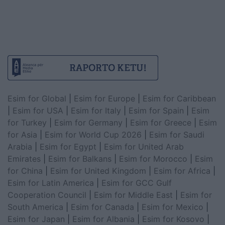
Esim for Global
|
Esim for Europe
|
Esim for Caribbean
|
Esim for USA
|
Esim for Italy
|
Esim for Spain
|
Esim
for Turkey
|
Esim for Germany
|
Esim for Greece
|
Esim
for Asia
|
Esim for World Cup 2026
|
Esim for Saudi
Arabia
|
Esim for Egypt
|
Esim for United Arab
Emirates
|
Esim for Balkans
|
Esim for Morocco
|
Esim
for China
|
Esim for United Kingdom
|
Esim for Africa
|
Esim for Latin America
|
Esim for GCC Gulf
Cooperation Council
|
Esim for Middle East
|
Esim for
South America
|
Esim for Canada
|
Esim for Mexico
|
Esim for Japan
|
Esim for Albania
|
Esim for Kosovo
|