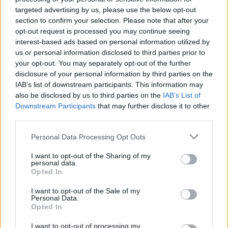
targeted advertising by us, please use the below opt-out
section to confirm your selection. Please note that after your
opt-out request is processed you may continue seeing
interest-based ads based on personal information utilized by
us or personal information disclosed to third parties prior to
your opt-out. You may separately opt-out of the further
disclosure of your personal information by third parties on the
IAB’s list of downstream participants. This information may
also be disclosed by us to third parties on the
IAB’s List of
Downstream Participants
that may further disclose it to other
third parties.
Personal Data Processing Opt Outs
I want to opt-out of the Sharing of my
personal data.
Opted In
I want to opt-out of the Sale of my
Personal Data.
Opted In
Esim for Global
|
Esim for Europe
|
Esim for Caribbean
I want to opt-out of processing my