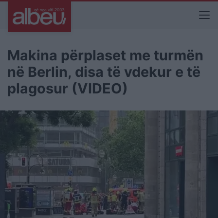
Makina përplaset me turmën
në Berlin, disa të vdekur e të
plagosur (VIDEO)