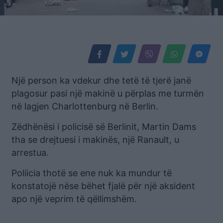
Një person ka vdekur dhe tetë të tjerë janë
plagosur pasi një makinë u përplas me turmën
në lagjen Charlottenburg në Berlin.
Zëdhënësi i policisë së Berlinit, Martin Dams
tha se drejtuesi i makinës, një Ranault, u
arrestua.
Poliicia thotë se ene nuk ka mundur të
konstatojë nëse bëhet fjalë për një aksident
apo një veprim të qëllimshëm.