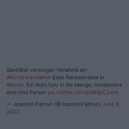
Sanitäter versorgen Verletzte am
#Kurfürstendamm
Ecke Rankestrasse in
#Berlin
. Ein Auto fuhr in die Menge, mindestens
eine tote Person
pic.twitter.com/pVR8pC2vns
— Joachim Fahrun (@JoachimFahrun)
June 8,
2022