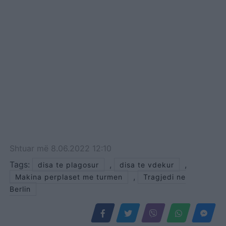
Shtuar
më
8.06.2022 12:10
Tags:
,
,
disa te plagosur
disa te vdekur
,
Makina perplaset me turmen
Tragjedi ne
Berlin