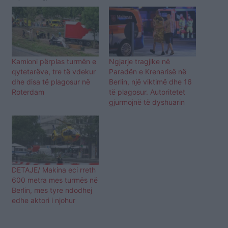
Kamioni përplas turmën e
Ngjarje tragjike në
qytetarëve, tre të vdekur
Paradën e Krenarisë në
dhe disa të plagosur në
Berlin, një viktimë dhe 16
Roterdam
të plagosur. Autoritetet
gjurmojnë të dyshuarin
DETAJE/ Makina eci rreth
600 metra mes turmës në
Berlin, mes tyre ndodhej
edhe aktori i njohur