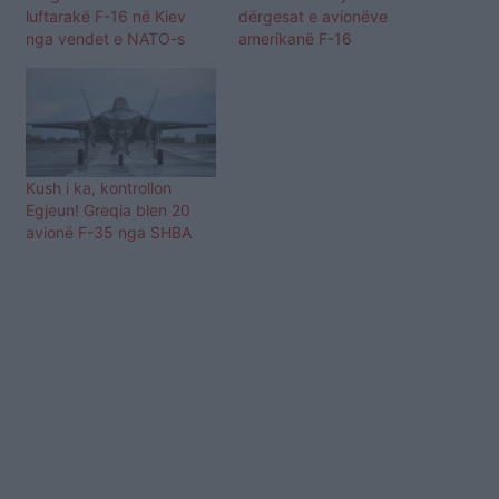
luftarakë F-16 në Kiev
dërgesat e avionëve
nga vendet e NATO-s
amerikanë F-16
Kush i ka, kontrollon
Egjeun! Greqia blen 20
avionë F-35 nga SHBA