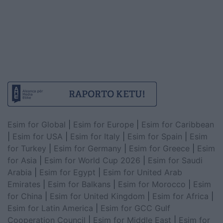
Esim for Global
|
Esim for Europe
|
Esim for Caribbean
|
Esim for USA
|
Esim for Italy
|
Esim for Spain
|
Esim
for Turkey
|
Esim for Germany
|
Esim for Greece
|
Esim
for Asia
|
Esim for World Cup 2026
|
Esim for Saudi
Arabia
|
Esim for Egypt
|
Esim for United Arab
Emirates
|
Esim for Balkans
|
Esim for Morocco
|
Esim
for China
|
Esim for United Kingdom
|
Esim for Africa
|
Esim for Latin America
|
Esim for GCC Gulf
Cooperation Council
|
Esim for Middle East
|
Esim for