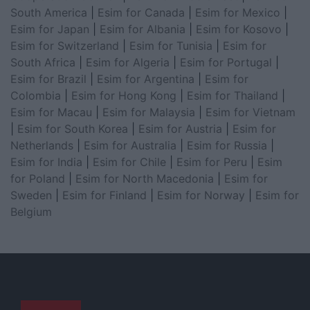
South America
|
Esim for Canada
|
Esim for Mexico
|
Esim for Japan
|
Esim for Albania
|
Esim for Kosovo
|
Esim for Switzerland
|
Esim for Tunisia
|
Esim for
South Africa
|
Esim for Algeria
|
Esim for Portugal
|
Esim for Brazil
|
Esim for Argentina
|
Esim for
Colombia
|
Esim for Hong Kong
|
Esim for Thailand
|
Esim for Macau
|
Esim for Malaysia
|
Esim for Vietnam
|
Esim for South Korea
|
Esim for Austria
|
Esim for
Netherlands
|
Esim for Australia
|
Esim for Russia
|
Esim for India
|
Esim for Chile
|
Esim for Peru
|
Esim
for Poland
|
Esim for North Macedonia
|
Esim for
Sweden
|
Esim for Finland
|
Esim for Norway
|
Esim for
Belgium