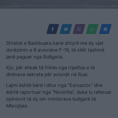
Shtetet e Bashkuara kanë shtyrë me dy vjet
dorëzimin e 8 avionëve F-16, të cilët tashmë
janë paguar nga Bullgaria.
Kjo, për shkak të frikës nga rrjedhja e të
dhënave sekrete për avionët në Rusi.
Lajmi është bërë i ditur nga “Euroactiv” dhe
është raportuar nga “Novinite”, duke iu referuar
opinionit të dy ish-ministrave bullgarë të
Mbrojtjes.