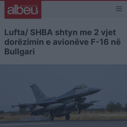
Lufta/ SHBA shtyn me 2 vjet
dorëzimin e avionëve F-16 në
Bullgari