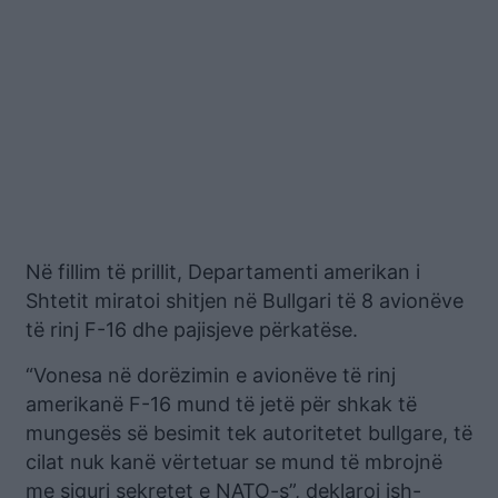
Në fillim të prillit, Departamenti amerikan i
Shtetit miratoi shitjen në Bullgari të 8 avionëve
të rinj F-16 dhe pajisjeve përkatëse.
“Vonesa në dorëzimin e avionëve të rinj
amerikanë F-16 mund të jetë për shkak të
mungesës së besimit tek autoritetet bullgare, të
cilat nuk kanë vërtetuar se mund të mbrojnë
me siguri sekretet e NATO-s”, deklaroi ish-