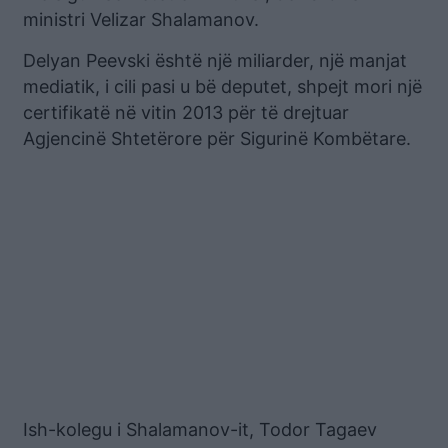
ministri Velizar Shalamanov.
Delyan Peevski është një miliarder, një manjat
mediatik, i cili pasi u bë deputet, shpejt mori një
certifikatë në vitin 2013 për të drejtuar
Agjencinë Shtetërore për Sigurinë Kombëtare.
Ish-kolegu i Shalamanov-it, Todor Tagaev