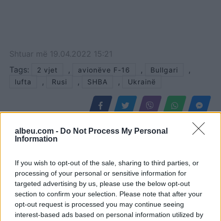
Shtuar
më
19.04.2022 15:21
Tags:
,
,
,
2 vjet
avionëve F-16
Bullgari
,
,
,
lufta
Rusi
SHBA
Ukrainë
albeu.com -
Do Not Process My Personal
Information
If you wish to opt-out of the sale, sharing to third parties, or
processing of your personal or sensitive information for
targeted advertising by us, please use the below opt-out
section to confirm your selection. Please note that after your
opt-out request is processed you may continue seeing
interest-based ads based on personal information utilized by