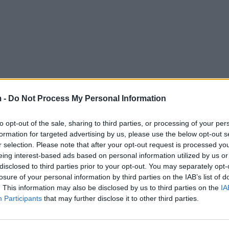
 -
Do Not Process My Personal Information
to opt-out of the sale, sharing to third parties, or processing of your per
formation for targeted advertising by us, please use the below opt-out s
r selection. Please note that after your opt-out request is processed y
eing interest-based ads based on personal information utilized by us or
disclosed to third parties prior to your opt-out. You may separately opt-
losure of your personal information by third parties on the IAB’s list of
. This information may also be disclosed by us to third parties on the
IA
Participants
that may further disclose it to other third parties.