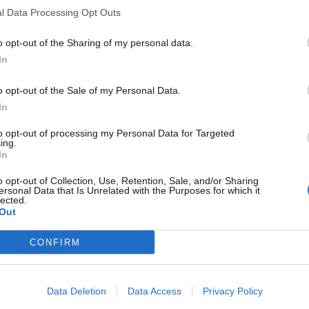
l Data Processing Opt Outs
o opt-out of the Sharing of my personal data.
In
o opt-out of the Sale of my Personal Data.
In
to opt-out of processing my Personal Data for Targeted
ing.
In
o opt-out of Collection, Use, Retention, Sale, and/or Sharing
ersonal Data that Is Unrelated with the Purposes for which it
lected.
Out
CONFIRM
Data Deletion
Data Access
Privacy Policy