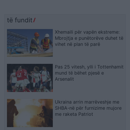
të fundit
Xhemaili për vapën ekstreme:
Mbrojtja e punëtorëve duhet të
vihet në plan të parë
Pas 25 vitesh, ylli i Tottenhamit
mund të bëhet pjesë e
Arsenalit
Ukraina arrin marrëveshje me
SHBA-në për furnizime mujore
me raketa Patriot