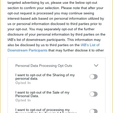
targeted advertising by us, please use the below opt-out
section to confirm your selection. Please note that after your
opt-out request is processed you may continue seeing
interest-based ads based on personal information utilized by
us or personal information disclosed to third parties prior to
your opt-out. You may separately opt-out of the further
disclosure of your personal information by third parties on the
IAB’s list of downstream participants. This information may
also be disclosed by us to third parties on the
IAB’s List of
Downstream Participants
that may further disclose it to other
third parties.
Personal Data Processing Opt Outs
I want to opt-out of the Sharing of my
personal data.
Opted In
I want to opt-out of the Sale of my
Personal Data.
Opted In
Esim for Global
|
Esim for Europe
|
Esim for Caribbean
I want to opt-out of processing my
|
Esim for USA
|
Esim for Italy
|
Esim for Spain
|
Esim