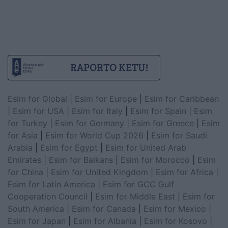
Esim for Global
|
Esim for Europe
|
Esim for Caribbean
|
Esim for USA
|
Esim for Italy
|
Esim for Spain
|
Esim
for Turkey
|
Esim for Germany
|
Esim for Greece
|
Esim
for Asia
|
Esim for World Cup 2026
|
Esim for Saudi
Arabia
|
Esim for Egypt
|
Esim for United Arab
Emirates
|
Esim for Balkans
|
Esim for Morocco
|
Esim
for China
|
Esim for United Kingdom
|
Esim for Africa
|
Esim for Latin America
|
Esim for GCC Gulf
Cooperation Council
|
Esim for Middle East
|
Esim for
South America
|
Esim for Canada
|
Esim for Mexico
|
Esim for Japan
|
Esim for Albania
|
Esim for Kosovo
|