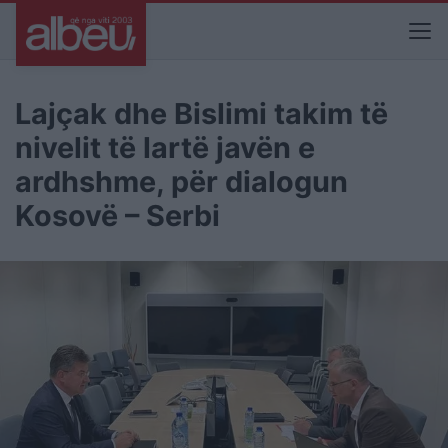
Lajçak dhe Bislimi takim të
nivelit të lartë javën e
ardhshme, për dialogun
Kosovë – Serbi