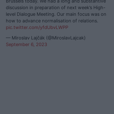
Brussels today. We had a long and substantive
discussion in preparation of next week’s High-
level Dialogue Meeting. Our main focus was on
how to advance normalisation of relations.
pic.twitter.com/yfdUbvLWPP
— Miroslav Lajčák (@MiroslavLajcak)
September 6, 2023