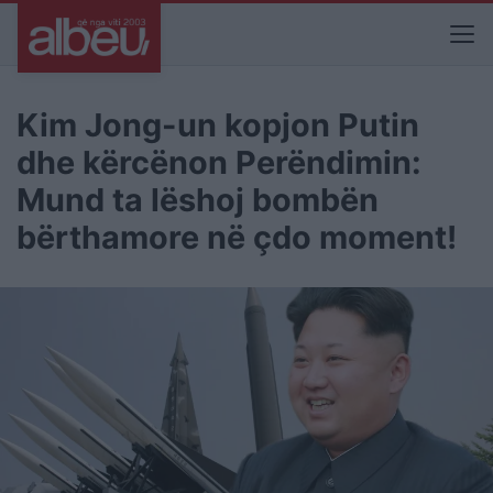
Kim Jong-un kopjon Putin
dhe kërcënon Perëndimin:
Mund ta lëshoj bombën
bërthamore në çdo moment!