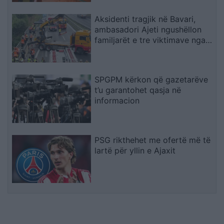
Aksidenti tragjik në Bavari,
ambasadori Ajeti ngushëllon
familjarët e tre viktimave nga
Kosova
SPGPM kërkon që gazetarëve
t’u garantohet qasja në
informacion
PSG rikthehet me ofertë më të
lartë për yllin e Ajaxit