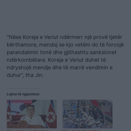
“Nëse Koreja e Veriut ndërmerr një provë tjetër
bërthamore, mendoj se kjo vetëm do të forcojë
parandalimin tonë dhe gjithashtu sanksionet
ndërkombëtare. Koreja e Veriut duhet të
ndryshojë mendje dhe të marrë vendimin e
duhur”, tha Jin.
Lajme të ngjashme: