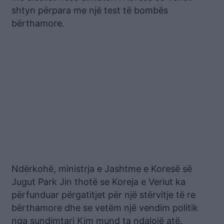
shtyn përpara me një test të bombës
bërthamore.
Ndërkohë, ministrja e Jashtme e Koresë së
Jugut Park Jin thotë se Koreja e Veriut ka
përfunduar përgatitjet për një stërvitje të re
bërthamore dhe se vetëm një vendim politik
nga sundimtari Kim mund ta ndalojë atë.