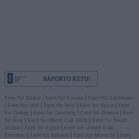
Esim for Global
|
Esim for Europe
|
Esim for Caribbean
|
Esim for USA
|
Esim for Italy
|
Esim for Spain
|
Esim
for Turkey
|
Esim for Germany
|
Esim for Greece
|
Esim
for Asia
|
Esim for World Cup 2026
|
Esim for Saudi
Arabia
|
Esim for Egypt
|
Esim for United Arab
Emirates
|
Esim for Balkans
|
Esim for Morocco
|
Esim