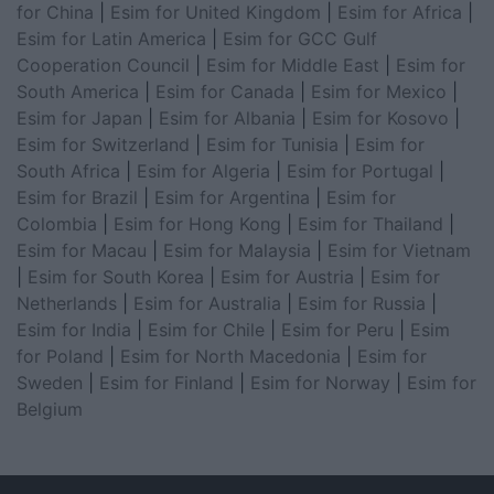
for China
|
Esim for United Kingdom
|
Esim for Africa
|
Esim for Latin America
|
Esim for GCC Gulf
Cooperation Council
|
Esim for Middle East
|
Esim for
South America
|
Esim for Canada
|
Esim for Mexico
|
Esim for Japan
|
Esim for Albania
|
Esim for Kosovo
|
Esim for Switzerland
|
Esim for Tunisia
|
Esim for
South Africa
|
Esim for Algeria
|
Esim for Portugal
|
Esim for Brazil
|
Esim for Argentina
|
Esim for
Colombia
|
Esim for Hong Kong
|
Esim for Thailand
|
Esim for Macau
|
Esim for Malaysia
|
Esim for Vietnam
|
Esim for South Korea
|
Esim for Austria
|
Esim for
Netherlands
|
Esim for Australia
|
Esim for Russia
|
Esim for India
|
Esim for Chile
|
Esim for Peru
|
Esim
for Poland
|
Esim for North Macedonia
|
Esim for
Sweden
|
Esim for Finland
|
Esim for Norway
|
Esim for
Belgium