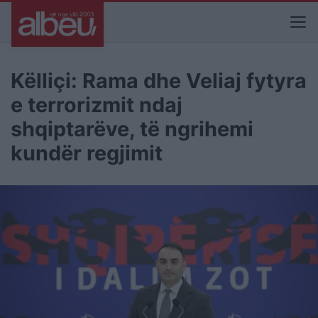
Këlliçi: Rama dhe Veliaj fytyra
e terrorizmit ndaj
shqiptarëve, të ngrihemi
kundër regjimit