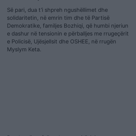
Së pari, dua t’i shpreh ngushëllimet dhe
solidaritetin, në emrin tim dhe të Partisë
Demokratike, familjes Bozhiqi, që humbi njeriun
e dashur në tensionin e përballjes me rrugeçërit
e Policisë, Ujësjellsit dhe OSHEE, në rrugën
Myslym Keta.