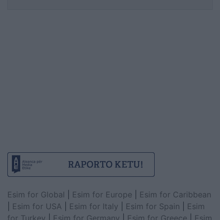
Esim for Global
|
Esim for Europe
|
Esim for Caribbean
|
Esim for USA
|
Esim for Italy
|
Esim for Spain
|
Esim
for Turkey
|
Esim for Germany
|
Esim for Greece
|
Esim