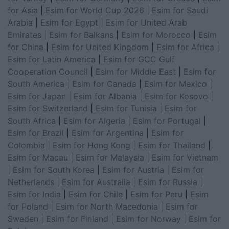
for Asia
|
Esim for World Cup 2026
|
Esim for Saudi
Arabia
|
Esim for Egypt
|
Esim for United Arab
Emirates
|
Esim for Balkans
|
Esim for Morocco
|
Esim
for China
|
Esim for United Kingdom
|
Esim for Africa
|
Esim for Latin America
|
Esim for GCC Gulf
Cooperation Council
|
Esim for Middle East
|
Esim for
South America
|
Esim for Canada
|
Esim for Mexico
|
Esim for Japan
|
Esim for Albania
|
Esim for Kosovo
|
Esim for Switzerland
|
Esim for Tunisia
|
Esim for
South Africa
|
Esim for Algeria
|
Esim for Portugal
|
Esim for Brazil
|
Esim for Argentina
|
Esim for
Colombia
|
Esim for Hong Kong
|
Esim for Thailand
|
Esim for Macau
|
Esim for Malaysia
|
Esim for Vietnam
|
Esim for South Korea
|
Esim for Austria
|
Esim for
Netherlands
|
Esim for Australia
|
Esim for Russia
|
Esim for India
|
Esim for Chile
|
Esim for Peru
|
Esim
for Poland
|
Esim for North Macedonia
|
Esim for
Sweden
|
Esim for Finland
|
Esim for Norway
|
Esim for