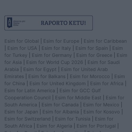
Esim for Global
|
Esim for Europe
|
Esim for Caribbean
|
Esim for USA
|
Esim for Italy
|
Esim for Spain
|
Esim
for Turkey
|
Esim for Germany
|
Esim for Greece
|
Esim
for Asia
|
Esim for World Cup 2026
|
Esim for Saudi
Arabia
|
Esim for Egypt
|
Esim for United Arab
Emirates
|
Esim for Balkans
|
Esim for Morocco
|
Esim
for China
|
Esim for United Kingdom
|
Esim for Africa
|
Esim for Latin America
|
Esim for GCC Gulf
Cooperation Council
|
Esim for Middle East
|
Esim for
South America
|
Esim for Canada
|
Esim for Mexico
|
Esim for Japan
|
Esim for Albania
|
Esim for Kosovo
|
Esim for Switzerland
|
Esim for Tunisia
|
Esim for
South Africa
|
Esim for Algeria
|
Esim for Portugal
|