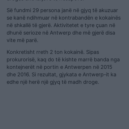
Së fundmi 29 persona janë në gjyq të akuzuar
se kanë ndihmuar në kontrabandën e kokainës
në shkallë të gjerë. Aktivitetet e tyre çuan në
dhunë serioze në Antwerp dhe më gjerë disa
vite më parë.
Konkretisht rreth 2 ton kokainë. Sipas
prokurorisë, kaq do të kishte marrë banda nga
kontejnerët në portin e Antwerpen në 2015
dhe 2016. Si rezultat, gjykata e Antwerp-it ka
edhe një herë një gjyq të madh droge.