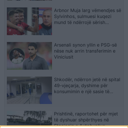
Arbnor Muja larg vëmendjes së
Sylvinhos, sulmuesi kuqezi
mund të ndërrojë sërish
skuadër
Arsenali synon yllin e PSG-së
nëse nuk arrin transferimin e
Viniciusit
Shkodër, ndërron jetë në spital
49-vjeçarja, dyshime për
konsumimin e një sasie të
madhe ilaçesh
Prishtinë, raportohet për mjet
të dyshuar shpërthyes në
Stacionin e Autobusëve