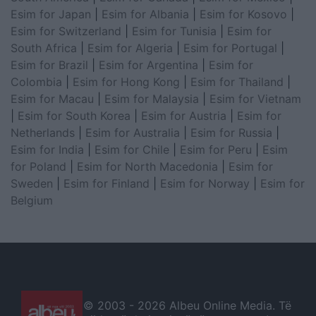
Esim for Japan
|
Esim for Albania
|
Esim for Kosovo
|
Esim for Switzerland
|
Esim for Tunisia
|
Esim for
South Africa
|
Esim for Algeria
|
Esim for Portugal
|
Esim for Brazil
|
Esim for Argentina
|
Esim for
Colombia
|
Esim for Hong Kong
|
Esim for Thailand
|
Esim for Macau
|
Esim for Malaysia
|
Esim for Vietnam
|
Esim for South Korea
|
Esim for Austria
|
Esim for
Netherlands
|
Esim for Australia
|
Esim for Russia
|
Esim for India
|
Esim for Chile
|
Esim for Peru
|
Esim
for Poland
|
Esim for North Macedonia
|
Esim for
Sweden
|
Esim for Finland
|
Esim for Norway
|
Esim for
Belgium
© 2003 -
2026 Albeu Online Media. Të