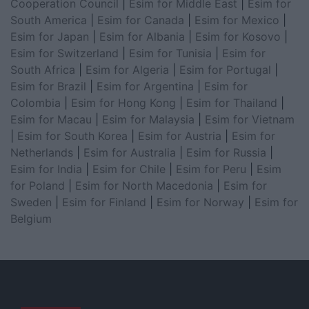
Cooperation Council
|
Esim for Middle East
|
Esim for
South America
|
Esim for Canada
|
Esim for Mexico
|
Esim for Japan
|
Esim for Albania
|
Esim for Kosovo
|
Esim for Switzerland
|
Esim for Tunisia
|
Esim for
South Africa
|
Esim for Algeria
|
Esim for Portugal
|
Esim for Brazil
|
Esim for Argentina
|
Esim for
Colombia
|
Esim for Hong Kong
|
Esim for Thailand
|
Esim for Macau
|
Esim for Malaysia
|
Esim for Vietnam
|
Esim for South Korea
|
Esim for Austria
|
Esim for
Netherlands
|
Esim for Australia
|
Esim for Russia
|
Esim for India
|
Esim for Chile
|
Esim for Peru
|
Esim
for Poland
|
Esim for North Macedonia
|
Esim for
Sweden
|
Esim for Finland
|
Esim for Norway
|
Esim for
Belgium