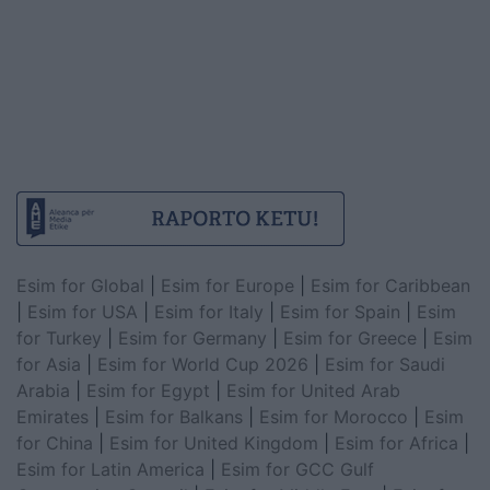
Esim for Global
|
Esim for Europe
|
Esim for Caribbean
|
Esim for USA
|
Esim for Italy
|
Esim for Spain
|
Esim
for Turkey
|
Esim for Germany
|
Esim for Greece
|
Esim
for Asia
|
Esim for World Cup 2026
|
Esim for Saudi
Arabia
|
Esim for Egypt
|
Esim for United Arab
Emirates
|
Esim for Balkans
|
Esim for Morocco
|
Esim
for China
|
Esim for United Kingdom
|
Esim for Africa
|
Esim for Latin America
|
Esim for GCC Gulf