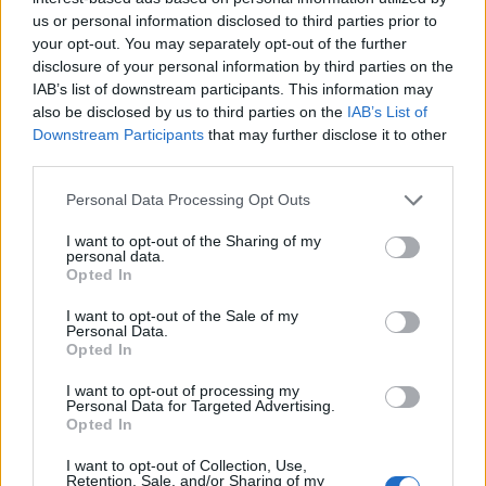
us or personal information disclosed to third parties prior to
your opt-out. You may separately opt-out of the further
disclosure of your personal information by third parties on the
IAB’s list of downstream participants. This information may
also be disclosed by us to third parties on the
IAB’s List of
Shtuar
më
2.08.2022 19:34
Downstream Participants
that may further disclose it to other
third parties.
Tags:
,
,
Gledis Nano
Policia e Shtetit
vdekja e
7 vjacares ne himare
Personal Data Processing Opt Outs
I want to opt-out of the Sharing of my
personal data.
Opted In
I want to opt-out of the Sale of my
Personal Data.
Opted In
I want to opt-out of processing my
Personal Data for Targeted Advertising.
Opted In
I want to opt-out of Collection, Use,
Retention, Sale, and/or Sharing of my