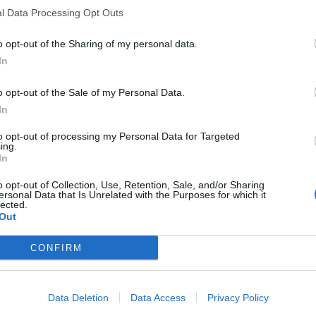
l Data Processing Opt Outs
o opt-out of the Sharing of my personal data.
In
o opt-out of the Sale of my Personal Data.
In
to opt-out of processing my Personal Data for Targeted
ing.
In
o opt-out of Collection, Use, Retention, Sale, and/or Sharing
ersonal Data that Is Unrelated with the Purposes for which it
lected.
Out
CONFIRM
Data Deletion
Data Access
Privacy Policy