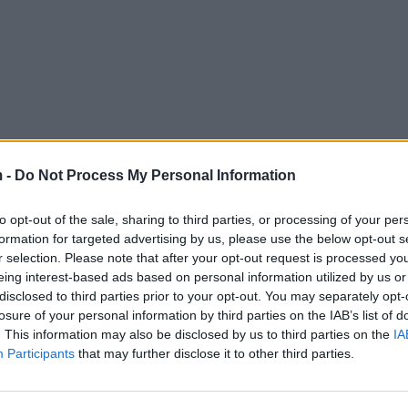
 -
Do Not Process My Personal Information
to opt-out of the sale, sharing to third parties, or processing of your per
formation for targeted advertising by us, please use the below opt-out s
r selection. Please note that after your opt-out request is processed y
eing interest-based ads based on personal information utilized by us or
disclosed to third parties prior to your opt-out. You may separately opt-
losure of your personal information by third parties on the IAB’s list of
. This information may also be disclosed by us to third parties on the
IA
Participants
that may further disclose it to other third parties.