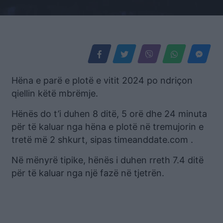
Hëna e parë e plotë e vitit 2024 po ndriçon
qiellin këtë mbrëmje.
Hënës do t’i duhen 8 ditë, 5 orë dhe 24 minuta
për të kaluar nga hëna e plotë në tremujorin e
tretë më 2 shkurt, sipas timeanddate.com .
Në mënyrë tipike, hënës i duhen rreth 7.4 ditë
për të kaluar nga një fazë në tjetrën.