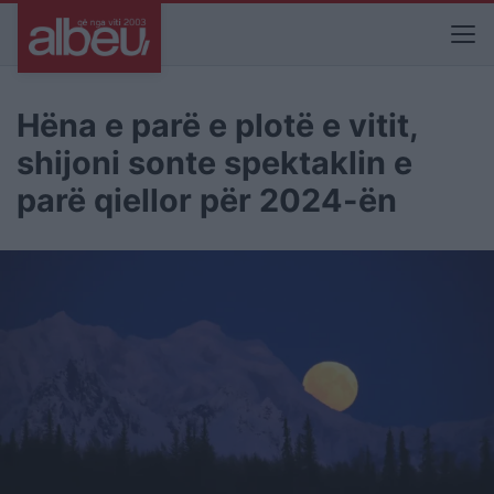
Hëna e parë e plotë e vitit,
shijoni sonte spektaklin e
parë qiellor për 2024-ën