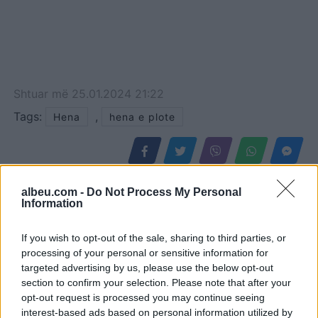
Shtuar
më
25.01.2024 21:22
Tags:
,
Hena
hena e plote
albeu.com -
Do Not Process My Personal
Information
If you wish to opt-out of the sale, sharing to third parties, or
processing of your personal or sensitive information for
targeted advertising by us, please use the below opt-out
section to confirm your selection. Please note that after your
opt-out request is processed you may continue seeing
interest-based ads based on personal information utilized by