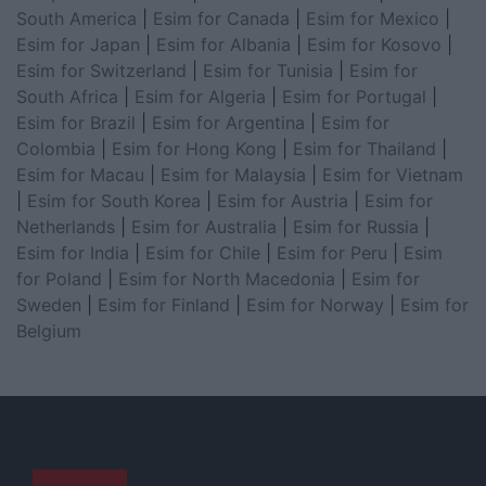
South America
|
Esim for Canada
|
Esim for Mexico
|
Esim for Japan
|
Esim for Albania
|
Esim for Kosovo
|
Esim for Switzerland
|
Esim for Tunisia
|
Esim for
South Africa
|
Esim for Algeria
|
Esim for Portugal
|
Esim for Brazil
|
Esim for Argentina
|
Esim for
Colombia
|
Esim for Hong Kong
|
Esim for Thailand
|
Esim for Macau
|
Esim for Malaysia
|
Esim for Vietnam
|
Esim for South Korea
|
Esim for Austria
|
Esim for
Netherlands
|
Esim for Australia
|
Esim for Russia
|
Esim for India
|
Esim for Chile
|
Esim for Peru
|
Esim
for Poland
|
Esim for North Macedonia
|
Esim for
Sweden
|
Esim for Finland
|
Esim for Norway
|
Esim for
Belgium