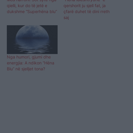
qielli, kur do të jetë e
qershorit ju sjell fat, ja
dukshme “Superhëna blu”
çfarë duhet të dini rreth
saj
Nga humori, gjumi dhe
energjia: A ndikon “Hëna
Blu” në sjelljet tona?