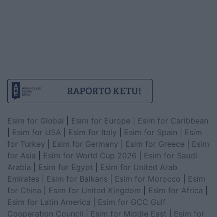
Esim for Global
|
Esim for Europe
|
Esim for Caribbean
|
Esim for USA
|
Esim for Italy
|
Esim for Spain
|
Esim
for Turkey
|
Esim for Germany
|
Esim for Greece
|
Esim
for Asia
|
Esim for World Cup 2026
|
Esim for Saudi
Arabia
|
Esim for Egypt
|
Esim for United Arab
Emirates
|
Esim for Balkans
|
Esim for Morocco
|
Esim
for China
|
Esim for United Kingdom
|
Esim for Africa
|
Esim for Latin America
|
Esim for GCC Gulf
Cooperation Council
|
Esim for Middle East
|
Esim for