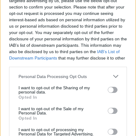
targeted advertising by us, please use the below opt-out
section to confirm your selection. Please note that after your
opt-out request is processed you may continue seeing
interest-based ads based on personal information utilized by
us or personal information disclosed to third parties prior to
your opt-out. You may separately opt-out of the further
disclosure of your personal information by third parties on the
IAB’s list of downstream participants. This information may
also be disclosed by us to third parties on the
IAB’s List of
Downstream Participants
that may further disclose it to other
third parties.
Personal Data Processing Opt Outs
I want to opt-out of the Sharing of my
personal data.
Opted In
I want to opt-out of the Sale of my
Personal Data.
Opted In
Esim for Global
|
Esim for Europe
|
Esim for Caribbean
I want to opt-out of processing my
|
Esim for USA
|
Esim for Italy
|
Esim for Spain
|
Esim
Personal Data for Targeted Advertising.