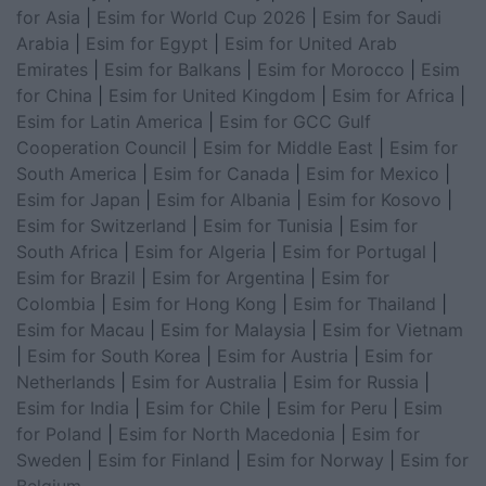
for Asia
|
Esim for World Cup 2026
|
Esim for Saudi
Arabia
|
Esim for Egypt
|
Esim for United Arab
Emirates
|
Esim for Balkans
|
Esim for Morocco
|
Esim
for China
|
Esim for United Kingdom
|
Esim for Africa
|
Esim for Latin America
|
Esim for GCC Gulf
Cooperation Council
|
Esim for Middle East
|
Esim for
South America
|
Esim for Canada
|
Esim for Mexico
|
Esim for Japan
|
Esim for Albania
|
Esim for Kosovo
|
Esim for Switzerland
|
Esim for Tunisia
|
Esim for
South Africa
|
Esim for Algeria
|
Esim for Portugal
|
Esim for Brazil
|
Esim for Argentina
|
Esim for
Colombia
|
Esim for Hong Kong
|
Esim for Thailand
|
Esim for Macau
|
Esim for Malaysia
|
Esim for Vietnam
|
Esim for South Korea
|
Esim for Austria
|
Esim for
Netherlands
|
Esim for Australia
|
Esim for Russia
|
Esim for India
|
Esim for Chile
|
Esim for Peru
|
Esim
for Poland
|
Esim for North Macedonia
|
Esim for
Sweden
|
Esim for Finland
|
Esim for Norway
|
Esim for
Belgium