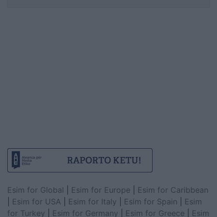
Esim for Global
|
Esim for Europe
|
Esim for Caribbean
|
Esim for USA
|
Esim for Italy
|
Esim for Spain
|
Esim
for Turkey
|
Esim for Germany
|
Esim for Greece
|
Esim