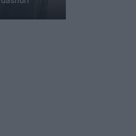
 dashuri