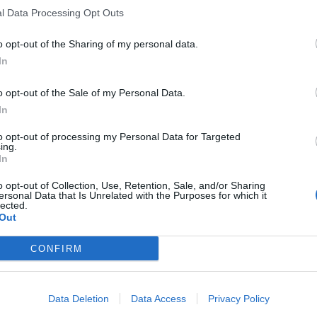
l Data Processing Opt Outs
o opt-out of the Sharing of my personal data.
In
o opt-out of the Sale of my Personal Data.
In
to opt-out of processing my Personal Data for Targeted
ing.
In
o opt-out of Collection, Use, Retention, Sale, and/or Sharing
ersonal Data that Is Unrelated with the Purposes for which it
lected.
Out
CONFIRM
Data Deletion
Data Access
Privacy Policy