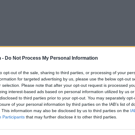
 -
Do Not Process My Personal Information
to opt-out of the sale, sharing to third parties, or processing of your per
formation for targeted advertising by us, please use the below opt-out s
r selection. Please note that after your opt-out request is processed y
eing interest-based ads based on personal information utilized by us or
disclosed to third parties prior to your opt-out. You may separately opt-
losure of your personal information by third parties on the IAB’s list of
. This information may also be disclosed by us to third parties on the
IA
Participants
that may further disclose it to other third parties.