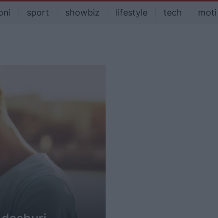
oni
sport
showbiz
lifestyle
tech
moti