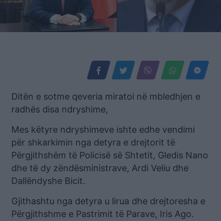
Ditën e sotme qeveria miratoi në mbledhjen e
radhës disa ndryshime,
Mes këtyre ndryshimeve ishte edhe vendimi
për shkarkimin nga detyra e drejtorit të
Përgjithshëm të Policisë së Shtetit, Gledis Nano
dhe të dy zëndësministrave, Ardi Veliu dhe
Dallëndyshe Bicit.
Gjithashtu nga detyra u lirua dhe drejtoresha e
Përgjithshme e Pastrimit të Parave, Iris Ago.