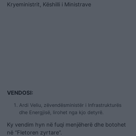
Kryeministrit, Këshilli i Ministrave
VENDOSI:
Ardi Veliu, zëvendësministër i Infrastrukturës
dhe Energjisë, lirohet nga kjo detyrë.
Ky vendim hyn në fuqi menjëherë dhe botohet
në “Fletoren zyrtare”.