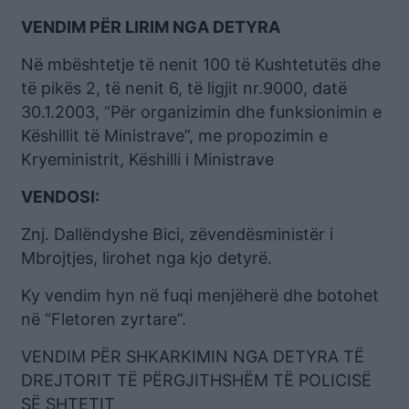
VENDIM PËR LIRIM NGA DETYRA
Në mbështetje të nenit 100 të Kushtetutës dhe
të pikës 2, të nenit 6, të ligjit nr.9000, datë
30.1.2003, “Për organizimin dhe funksionimin e
Këshillit të Ministrave”, me propozimin e
Kryeministrit, Këshilli i Ministrave
VENDOSI:
Znj. Dallëndyshe Bici, zëvendësministër i
Mbrojtjes, lirohet nga kjo detyrë.
Ky vendim hyn në fuqi menjëherë dhe botohet
në “Fletoren zyrtare”.
VENDIM PËR SHKARKIMIN NGA DETYRA TË
DREJTORIT TË PËRGJITHSHËM TË POLICISË
SË SHTETIT