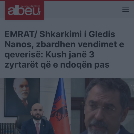
EMRAT/ Shkarkimi i Gledis
Nanos, zbardhen vendimet e
qeverisë: Kush janë 3
zyrtarët që e ndoqën pas