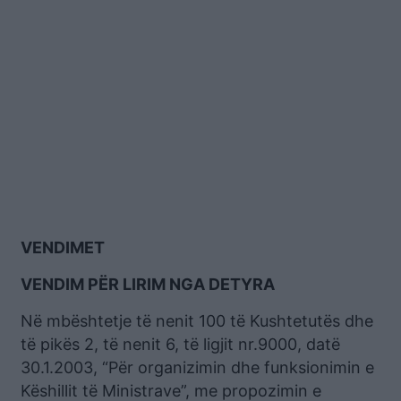
VENDIMET
VENDIM PËR LIRIM NGA DETYRA
Në mbështetje të nenit 100 të Kushtetutës dhe
të pikës 2, të nenit 6, të ligjit nr.9000, datë
30.1.2003, “Për organizimin dhe funksionimin e
Këshillit të Ministrave”, me propozimin e