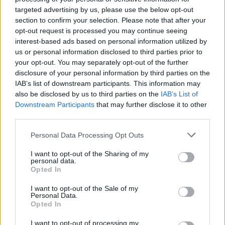
targeted advertising by us, please use the below opt-out
section to confirm your selection. Please note that after your
opt-out request is processed you may continue seeing
interest-based ads based on personal information utilized by
us or personal information disclosed to third parties prior to
your opt-out. You may separately opt-out of the further
disclosure of your personal information by third parties on the
IAB’s list of downstream participants. This information may
also be disclosed by us to third parties on the
IAB’s List of
Downstream Participants
that may further disclose it to other
third parties.
Personal Data Processing Opt Outs
I want to opt-out of the Sharing of my
personal data.
Opted In
I want to opt-out of the Sale of my
Personal Data.
Opted In
Esim for Global
|
Esim for Europe
|
Esim for Caribbean
I want to opt-out of processing my