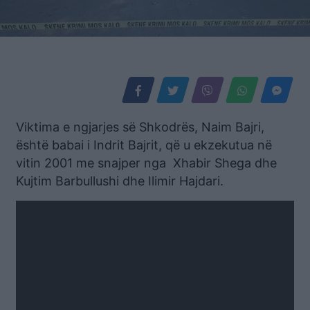
Viktima e ngjarjes së Shkodrës, Naim Bajri,
është babai i Indrit Bajrit, që u ekzekutua në
vitin 2001 me snajper nga Xhabir Shega dhe
Kujtim Barbullushi dhe Ilimir Hajdari.