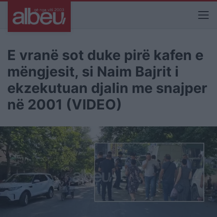
E vranë sot duke pirë kafen e
mëngjesit, si Naim Bajrit i
ekzekutuan djalin me snajper
në 2001 (VIDEO)