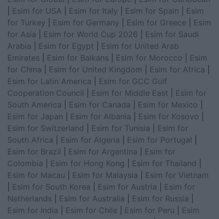
|
Esim for USA
|
Esim for Italy
|
Esim for Spain
|
Esim
for Turkey
|
Esim for Germany
|
Esim for Greece
|
Esim
for Asia
|
Esim for World Cup 2026
|
Esim for Saudi
Arabia
|
Esim for Egypt
|
Esim for United Arab
Emirates
|
Esim for Balkans
|
Esim for Morocco
|
Esim
for China
|
Esim for United Kingdom
|
Esim for Africa
|
Esim for Latin America
|
Esim for GCC Gulf
Cooperation Council
|
Esim for Middle East
|
Esim for
South America
|
Esim for Canada
|
Esim for Mexico
|
Esim for Japan
|
Esim for Albania
|
Esim for Kosovo
|
Esim for Switzerland
|
Esim for Tunisia
|
Esim for
South Africa
|
Esim for Algeria
|
Esim for Portugal
|
Esim for Brazil
|
Esim for Argentina
|
Esim for
Colombia
|
Esim for Hong Kong
|
Esim for Thailand
|
Esim for Macau
|
Esim for Malaysia
|
Esim for Vietnam
|
Esim for South Korea
|
Esim for Austria
|
Esim for
Netherlands
|
Esim for Australia
|
Esim for Russia
|
Esim for India
|
Esim for Chile
|
Esim for Peru
|
Esim