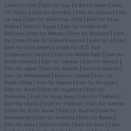
|
Esim for USA
|
Esim for Italy
|
Esim for Spain
|
Esim
for Turkey
|
Esim for Germany
|
Esim for Greece
|
Esim
for Asia
|
Esim for World Cup 2026
|
Esim for Saudi
Arabia
|
Esim for Egypt
|
Esim for United Arab
Emirates
|
Esim for Balkans
|
Esim for Morocco
|
Esim
for China
|
Esim for United Kingdom
|
Esim for Africa
|
Esim for Latin America
|
Esim for GCC Gulf
Cooperation Council
|
Esim for Middle East
|
Esim for
South America
|
Esim for Canada
|
Esim for Mexico
|
Esim for Japan
|
Esim for Albania
|
Esim for Kosovo
|
Esim for Switzerland
|
Esim for Tunisia
|
Esim for
South Africa
|
Esim for Algeria
|
Esim for Portugal
|
Esim for Brazil
|
Esim for Argentina
|
Esim for
Colombia
|
Esim for Hong Kong
|
Esim for Thailand
|
Esim for Macau
|
Esim for Malaysia
|
Esim for Vietnam
|
Esim for South Korea
|
Esim for Austria
|
Esim for
Netherlands
|
Esim for Australia
|
Esim for Russia
|
Esim for India
|
Esim for Chile
|
Esim for Peru
|
Esim