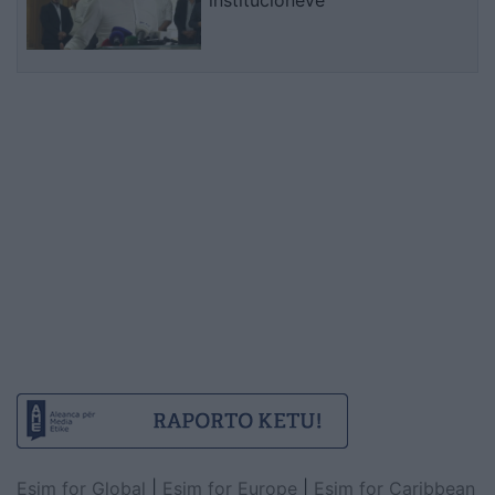
Esim for Global
|
Esim for Europe
|
Esim for Caribbean