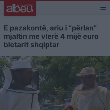
E pazakontë, ariu i “përlan”
mjaltin me vlerë 4 mijë euro
bletarit shqiptar