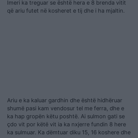
Imeri ka treguar se është hera e 8 brenda vitit
që ariu futet në kosheret e tij dhe i ha mjaltin.
Ariu e ka kaluar gardhin dhe është hidhëruar
shumë pasi kam vendosur tel me ferra, dhe e
ka hap gropën këtu poshtë. Ai sulmon gati se
çdo vit por këtë vit ia ka nxjerre fundin 8 here
ka sulmuar. Ka dëmtuar diku 15, 16 koshere dhe