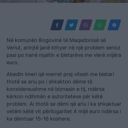
Në komunën Bogovinë të Maqedonisë së
Veriut, arinjtë janë kthyer në një problem serioz
pasi po hanë mjaltin e bletarëve me vlerë mijëra
euro.
Abedin Imeri që merret prej vitesh me bletari
thotë se ariu po i shkakton dëme të
konsidereushme në biznesin e tij, ndërsa
kërkon ndihmën e autoriteteve për këtë
problem. Ai thotë se dëmi që ariu i ka shkaktuar
vetëm këtë vit përllogaritet 4 mijë euro ndërsa i
ka dëmtuar 15-16 koshere.