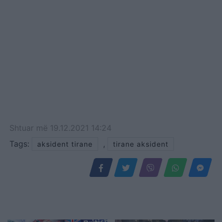
Shtuar
më
19.12.2021 14:24
Tags:
,
aksident tirane
tirane aksident