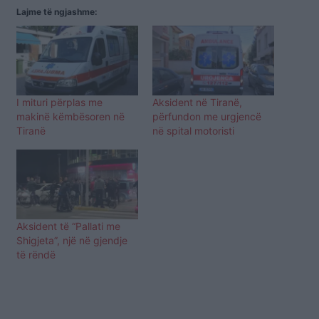
Lajme të ngjashme:
I mituri përplas me
Aksident në Tiranë,
makinë këmbësoren në
përfundon me urgjencë
Tiranë
në spital motoristi
Aksident të “Pallati me
Shigjeta”, një në gjendje
të rëndë