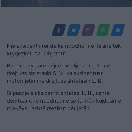
Një aksident i rëndë ka ndodhur në Tiranë tek
kryqëzimi i “21 Dhjetori”.
Burimet zyrtare bëjnë me dije se mjeti me
drejtues shtetasin S. V., ka aksidentuar
motomjetin me drejtues shtetasin L. B.
Si pasojë e aksidentit shtetasi L. B., është
dëmtuar dhe ndodhet në spital nën kujdesin e
mjekëve, jashtë rrezikut për jetën.