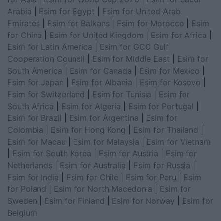
Arabia
|
Esim for Egypt
|
Esim for United Arab
Emirates
|
Esim for Balkans
|
Esim for Morocco
|
Esim
for China
|
Esim for United Kingdom
|
Esim for Africa
|
Esim for Latin America
|
Esim for GCC Gulf
Cooperation Council
|
Esim for Middle East
|
Esim for
South America
|
Esim for Canada
|
Esim for Mexico
|
Esim for Japan
|
Esim for Albania
|
Esim for Kosovo
|
Esim for Switzerland
|
Esim for Tunisia
|
Esim for
South Africa
|
Esim for Algeria
|
Esim for Portugal
|
Esim for Brazil
|
Esim for Argentina
|
Esim for
Colombia
|
Esim for Hong Kong
|
Esim for Thailand
|
Esim for Macau
|
Esim for Malaysia
|
Esim for Vietnam
|
Esim for South Korea
|
Esim for Austria
|
Esim for
Netherlands
|
Esim for Australia
|
Esim for Russia
|
Esim for India
|
Esim for Chile
|
Esim for Peru
|
Esim
for Poland
|
Esim for North Macedonia
|
Esim for
Sweden
|
Esim for Finland
|
Esim for Norway
|
Esim for
Belgium