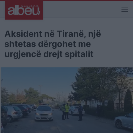
Aksident në Tiranë, një
shtetas dërgohet me
urgjencë drejt spitalit