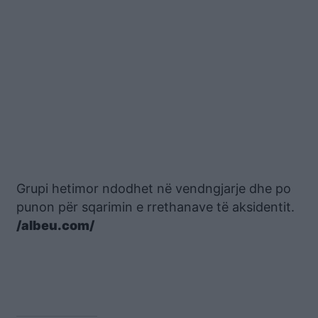
Grupi hetimor ndodhet në vendngjarje dhe po
punon për sqarimin e rrethanave të aksidentit.
/albeu.com/