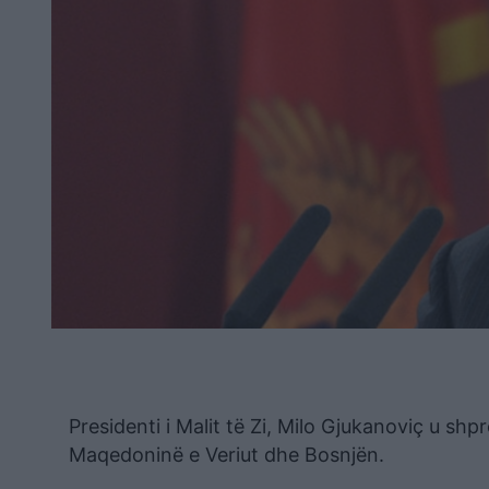
Presidenti i Malit të Zi, Milo Gjukanoviç u shp
Maqedoninë e Veriut dhe Bosnjën.