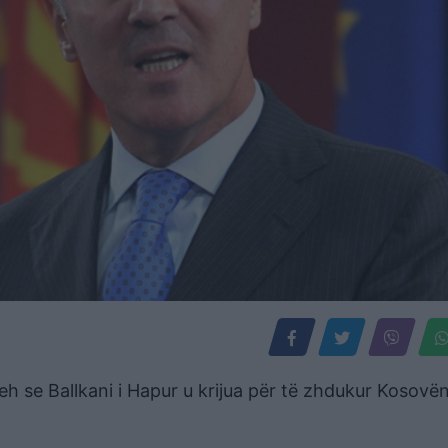
reh se Ballkani i Hapur u krijua për të zhdukur Kosovën