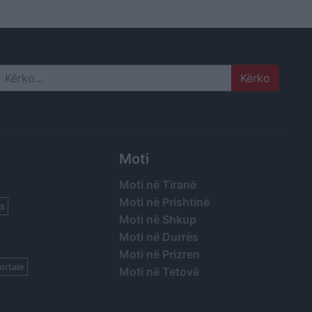
Search
Moti
Moti në Tiranë
Moti në Prishtinë
s
Moti në Shkup
Moti në Durrës
Moti në Prizren
ortale
Moti në Tetovë