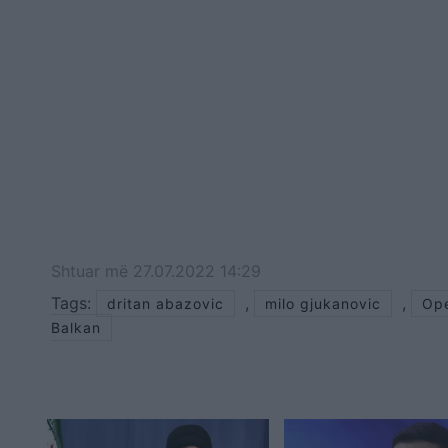
Shtuar
më
27.07.2022 14:29
Tags:
,
,
dritan abazovic
milo gjukanovic
Op
Balkan