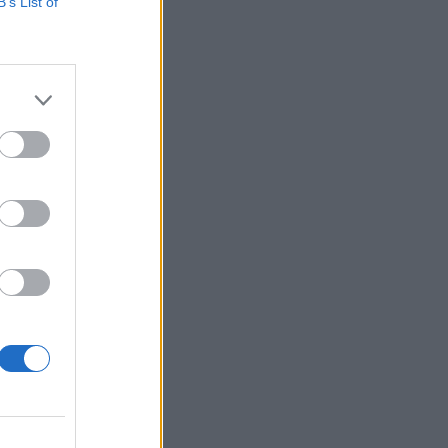
Belgium
B’s List of