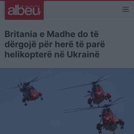
Britania e Madhe do të
dërgojë për herë të parë
helikopterë në Ukrainë