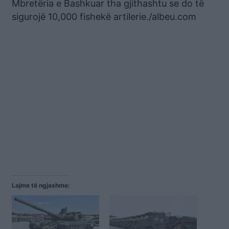
Mbretëria e Bashkuar tha gjithashtu se do të
sigurojë 10,000 fishekë artilerie./albeu.com
Lajme të ngjashme: