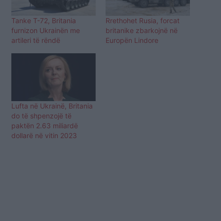
Tanke T-72, Britania
Rrethohet Rusia, forcat
furnizon Ukrainën me
britanike zbarkojnë në
artileri të rëndë
Europën Lindore
Lufta në Ukrainë, Britania
do të shpenzojë të
paktën 2.63 miliardë
dollarë në vitin 2023