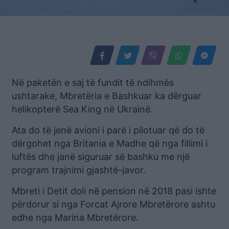
Në paketën e saj të fundit të ndihmës
ushtarake, Mbretëria e Bashkuar ka dërguar
helikopterë Sea King në Ukrainë.
Ata do të jenë avioni i parë i pilotuar që do të
dërgohet nga Britania e Madhe që nga fillimi i
luftës dhe janë siguruar së bashku me një
program trajnimi gjashtë-javor.
Mbreti i Detit doli në pension në 2018 pasi ishte
përdorur si nga Forcat Ajrore Mbretërore ashtu
edhe nga Marina Mbretërore.