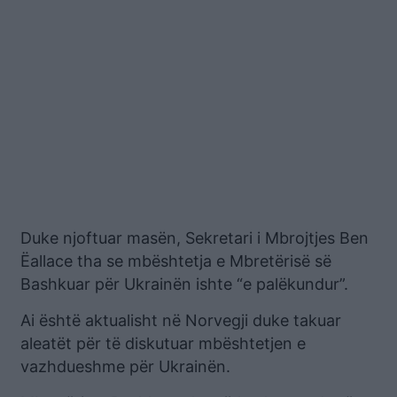
Duke njoftuar masën, Sekretari i Mbrojtjes Ben
Ëallace tha se mbështetja e Mbretërisë së
Bashkuar për Ukrainën ishte “e palëkundur”.
Ai është aktualisht në Norvegji duke takuar
aleatët për të diskutuar mbështetjen e
vazhdueshme për Ukrainën.