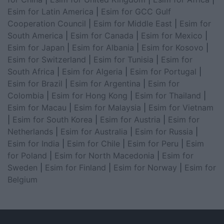
Esim for Latin America
|
Esim for GCC Gulf
Cooperation Council
|
Esim for Middle East
|
Esim for
South America
|
Esim for Canada
|
Esim for Mexico
|
Esim for Japan
|
Esim for Albania
|
Esim for Kosovo
|
Esim for Switzerland
|
Esim for Tunisia
|
Esim for
South Africa
|
Esim for Algeria
|
Esim for Portugal
|
Esim for Brazil
|
Esim for Argentina
|
Esim for
Colombia
|
Esim for Hong Kong
|
Esim for Thailand
|
Esim for Macau
|
Esim for Malaysia
|
Esim for Vietnam
|
Esim for South Korea
|
Esim for Austria
|
Esim for
Netherlands
|
Esim for Australia
|
Esim for Russia
|
Esim for India
|
Esim for Chile
|
Esim for Peru
|
Esim
for Poland
|
Esim for North Macedonia
|
Esim for
Sweden
|
Esim for Finland
|
Esim for Norway
|
Esim for
Belgium