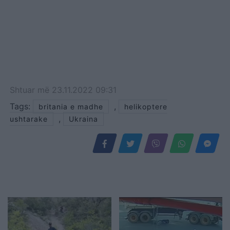
Shtuar
më
23.11.2022 09:31
Tags:
,
britania e madhe
helikoptere
,
ushtarake
Ukraina