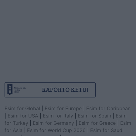
Esim for Global
|
Esim for Europe
|
Esim for Caribbean
|
Esim for USA
|
Esim for Italy
|
Esim for Spain
|
Esim
for Turkey
|
Esim for Germany
|
Esim for Greece
|
Esim
for Asia
|
Esim for World Cup 2026
|
Esim for Saudi