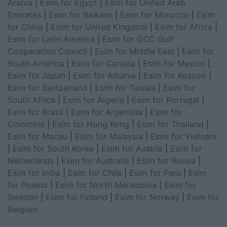
Arabia
|
Esim for Egypt
|
Esim for United Arab
Emirates
|
Esim for Balkans
|
Esim for Morocco
|
Esim
for China
|
Esim for United Kingdom
|
Esim for Africa
|
Esim for Latin America
|
Esim for GCC Gulf
Cooperation Council
|
Esim for Middle East
|
Esim for
South America
|
Esim for Canada
|
Esim for Mexico
|
Esim for Japan
|
Esim for Albania
|
Esim for Kosovo
|
Esim for Switzerland
|
Esim for Tunisia
|
Esim for
South Africa
|
Esim for Algeria
|
Esim for Portugal
|
Esim for Brazil
|
Esim for Argentina
|
Esim for
Colombia
|
Esim for Hong Kong
|
Esim for Thailand
|
Esim for Macau
|
Esim for Malaysia
|
Esim for Vietnam
|
Esim for South Korea
|
Esim for Austria
|
Esim for
Netherlands
|
Esim for Australia
|
Esim for Russia
|
Esim for India
|
Esim for Chile
|
Esim for Peru
|
Esim
for Poland
|
Esim for North Macedonia
|
Esim for
Sweden
|
Esim for Finland
|
Esim for Norway
|
Esim for
Belgium