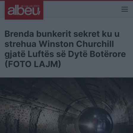
Brenda bunkerit sekret ku u
strehua Winston Churchill
gjatë Luftës së Dytë Botërore
(FOTO LAJM)