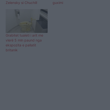
Zelensky si Chuchill
guximi
Grabitet tualeti i arit me
vlerë 5 mln paund nga
ekspozita e pallatit
britanik