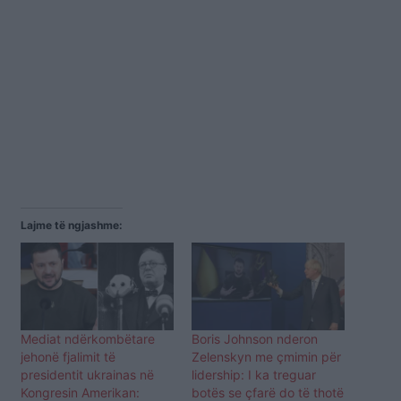
Lajme të ngjashme:
Mediat ndërkombëtare
Boris Johnson nderon
jehonë fjalimit të
Zelenskyn me çmimin për
presidentit ukrainas në
lidership: I ka treguar
Kongresin Amerikan:
botës se çfarë do të thotë