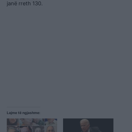
janë rreth 130.
Lajme të ngjashme: