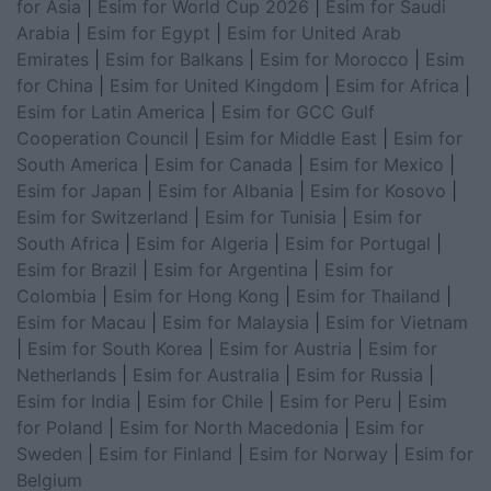
for Asia
|
Esim for World Cup 2026
|
Esim for Saudi
Arabia
|
Esim for Egypt
|
Esim for United Arab
Emirates
|
Esim for Balkans
|
Esim for Morocco
|
Esim
for China
|
Esim for United Kingdom
|
Esim for Africa
|
Esim for Latin America
|
Esim for GCC Gulf
Cooperation Council
|
Esim for Middle East
|
Esim for
South America
|
Esim for Canada
|
Esim for Mexico
|
Esim for Japan
|
Esim for Albania
|
Esim for Kosovo
|
Esim for Switzerland
|
Esim for Tunisia
|
Esim for
South Africa
|
Esim for Algeria
|
Esim for Portugal
|
Esim for Brazil
|
Esim for Argentina
|
Esim for
Colombia
|
Esim for Hong Kong
|
Esim for Thailand
|
Esim for Macau
|
Esim for Malaysia
|
Esim for Vietnam
|
Esim for South Korea
|
Esim for Austria
|
Esim for
Netherlands
|
Esim for Australia
|
Esim for Russia
|
Esim for India
|
Esim for Chile
|
Esim for Peru
|
Esim
for Poland
|
Esim for North Macedonia
|
Esim for
Sweden
|
Esim for Finland
|
Esim for Norway
|
Esim for
Belgium