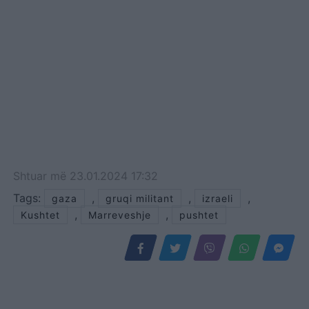
Shtuar
më
23.01.2024 17:32
Tags:
,
,
,
gaza
gruqi militant
izraeli
,
,
Kushtet
Marreveshje
pushtet