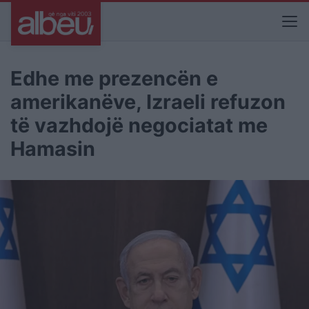
Edhe me prezencën e
amerikanëve, Izraeli refuzon
të vazhdojë negociatat me
Hamasin