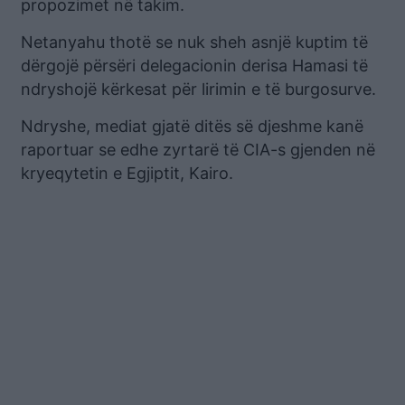
propozimet në takim.
Netanyahu thotë se nuk sheh asnjë kuptim të
dërgojë përsëri delegacionin derisa Hamasi të
ndryshojë kërkesat për lirimin e të burgosurve.
Ndryshe, mediat gjatë ditës së djeshme kanë
raportuar se edhe zyrtarë të CIA-s gjenden në
kryeqytetin e Egjiptit, Kairo.