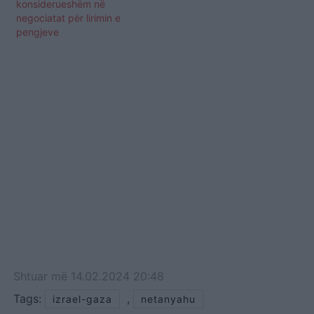
konsiderueshëm në
negociatat për lirimin e
pengjeve
Shtuar
më
14.02.2024 20:48
Tags:
,
izrael-gaza
netanyahu