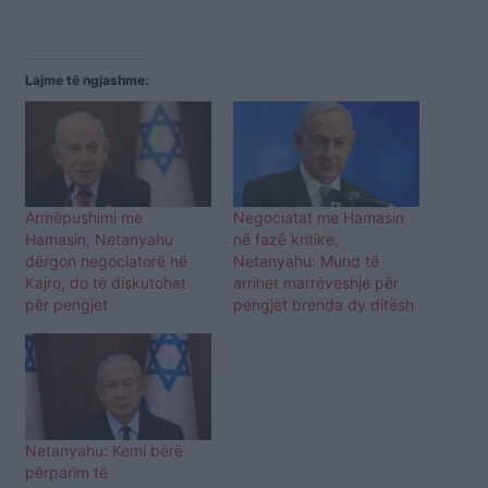
Lajme të ngjashme:
Armëpushimi me
Negociatat me Hamasin
Hamasin, Netanyahu
në fazë kritike,
dërgon negociatorë në
Netanyahu: Mund të
Kajro, do të diskutohet
arrihet marrëveshje për
për pengjet
pengjet brenda dy ditësh
Netanyahu: Kemi bërë
përparim të