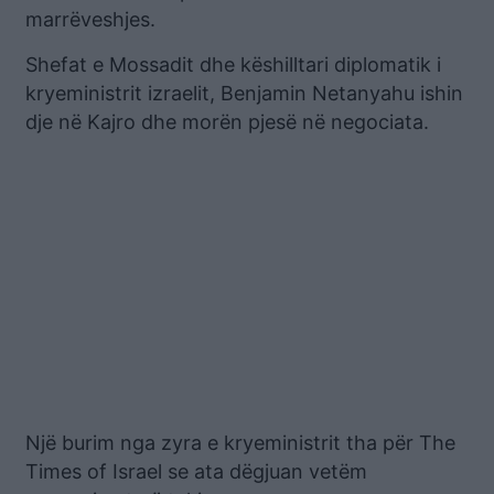
marrëveshjes.
Shefat e Mossadit dhe këshilltari diplomatik i
kryeministrit izraelit, Benjamin Netanyahu ishin
dje në Kajro dhe morën pjesë në negociata.
Një burim nga zyra e kryeministrit tha për The
Times of Israel se ata dëgjuan vetëm