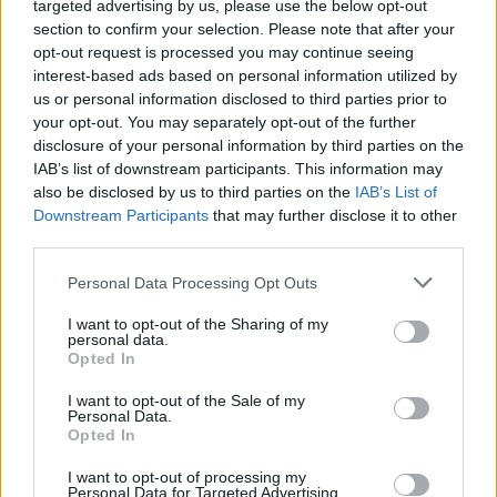
targeted advertising by us, please use the below opt-out
section to confirm your selection. Please note that after your
opt-out request is processed you may continue seeing
interest-based ads based on personal information utilized by
us or personal information disclosed to third parties prior to
your opt-out. You may separately opt-out of the further
disclosure of your personal information by third parties on the
IAB’s list of downstream participants. This information may
also be disclosed by us to third parties on the
IAB’s List of
Downstream Participants
that may further disclose it to other
third parties.
Personal Data Processing Opt Outs
I want to opt-out of the Sharing of my
personal data.
Opted In
I want to opt-out of the Sale of my
Personal Data.
Opted In
Esim for Global
|
Esim for Europe
|
Esim for Caribbean
|
Esim for USA
|
Esim for Italy
|
Esim for Spain
|
Esim
I want to opt-out of processing my
Personal Data for Targeted Advertising.