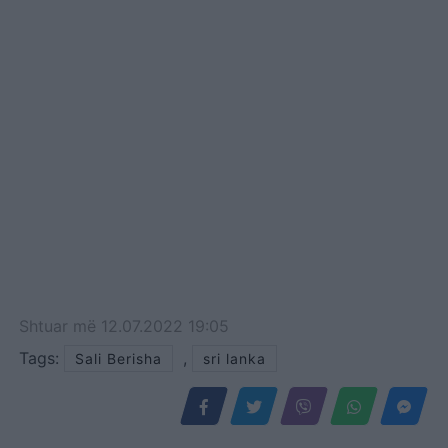
Shtuar
më
12.07.2022 19:05
Tags:
,
Sali Berisha
sri lanka