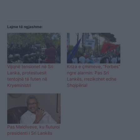
Lajme të ngjashme:
Vijojnë tensionet në Sri
Kriza e çmimeve, “Forbes”
Lanka, protestuesit
ngre alarmin: Pas Sri
tentojnë të futen në
Lankës, rrezikohet edhe
Kryeministri
Shqipëria!
Pas Maldiveve, ku fluturoi
presidenti i Sri Lankës