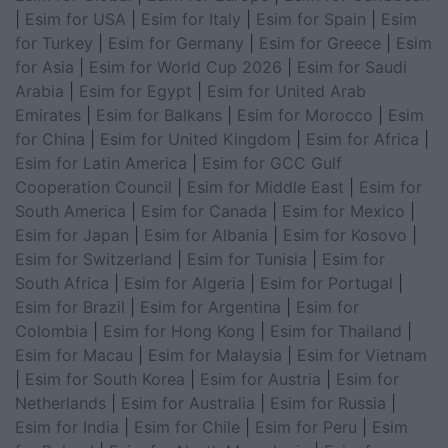
|
Esim for USA
|
Esim for Italy
|
Esim for Spain
|
Esim
for Turkey
|
Esim for Germany
|
Esim for Greece
|
Esim
for Asia
|
Esim for World Cup 2026
|
Esim for Saudi
Arabia
|
Esim for Egypt
|
Esim for United Arab
Emirates
|
Esim for Balkans
|
Esim for Morocco
|
Esim
for China
|
Esim for United Kingdom
|
Esim for Africa
|
Esim for Latin America
|
Esim for GCC Gulf
Cooperation Council
|
Esim for Middle East
|
Esim for
South America
|
Esim for Canada
|
Esim for Mexico
|
Esim for Japan
|
Esim for Albania
|
Esim for Kosovo
|
Esim for Switzerland
|
Esim for Tunisia
|
Esim for
South Africa
|
Esim for Algeria
|
Esim for Portugal
|
Esim for Brazil
|
Esim for Argentina
|
Esim for
Colombia
|
Esim for Hong Kong
|
Esim for Thailand
|
Esim for Macau
|
Esim for Malaysia
|
Esim for Vietnam
|
Esim for South Korea
|
Esim for Austria
|
Esim for
Netherlands
|
Esim for Australia
|
Esim for Russia
|
Esim for India
|
Esim for Chile
|
Esim for Peru
|
Esim