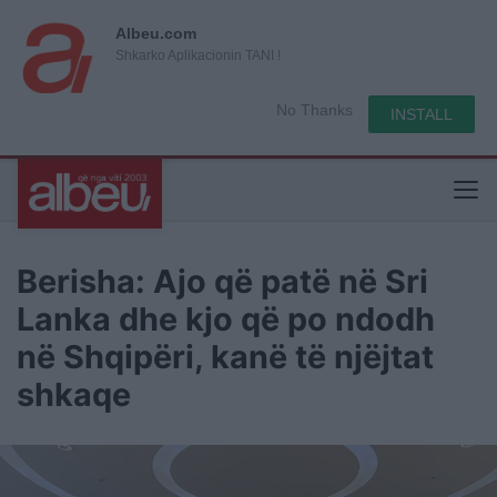
Albeu.com
Shkarko Aplikacionin TANI !
No Thanks
INSTALL
Berisha: Ajo që patë në Sri
Lanka dhe kjo që po ndodh
në Shqipëri, kanë të njëjtat
shkaqe