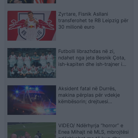
Zyrtare, Fisnik Asllani
transferohet te RB Leipzig për
30 milionë euro
Futbolli librazhdas në zi,
ndahet nga jeta Besnik Çota,
ish-kapiten dhe ish-trajner i
Sopotit
Aksident fatal në Durrës,
makina përplas për vdekje
këmbësorin; drejtuesi
shoqërohet në polici
VIDEO/ Ndërhyrja “horror” e
Enea Mihajt në MLS, mbrojtësi