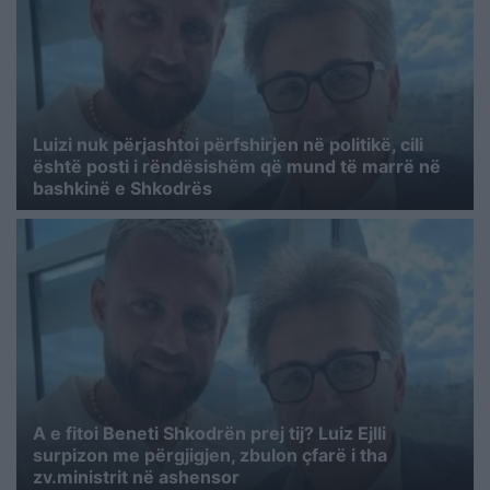
Luizi nuk përjashtoi përfshirjen në politikë, cili
është posti i rëndësishëm që mund të marrë në
bashkinë e Shkodrës
A e fitoi Beneti Shkodrën prej tij? Luiz Ejlli
surpizon me përgjigjen, zbulon çfarë i tha
zv.ministrit në ashensor