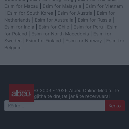
Esim for Macau
|
Esim for Malaysia
|
Esim for Vietnam
|
Esim for South Korea
|
Esim for Austria
|
Esim for
Netherlands
|
Esim for Australia
|
Esim for Russia
|
Esim for India
|
Esim for Chile
|
Esim for Peru
|
Esim
for Poland
|
Esim for North Macedonia
|
Esim for
Sweden
|
Esim for Finland
|
Esim for Norway
|
Esim for
Belgium
© 2003 -
2026 Albeu Online Media. Të
gjitha të drejtat janë të rezervuara!
Search