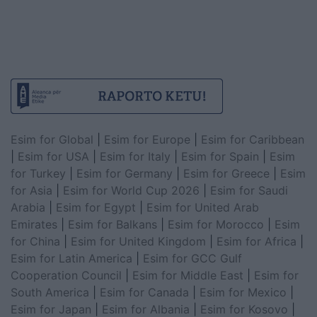
Esim for Global
|
Esim for Europe
|
Esim for Caribbean
|
Esim for USA
|
Esim for Italy
|
Esim for Spain
|
Esim
for Turkey
|
Esim for Germany
|
Esim for Greece
|
Esim
for Asia
|
Esim for World Cup 2026
|
Esim for Saudi
Arabia
|
Esim for Egypt
|
Esim for United Arab
Emirates
|
Esim for Balkans
|
Esim for Morocco
|
Esim
for China
|
Esim for United Kingdom
|
Esim for Africa
|
Esim for Latin America
|
Esim for GCC Gulf
Cooperation Council
|
Esim for Middle East
|
Esim for
South America
|
Esim for Canada
|
Esim for Mexico
|
Esim for Japan
|
Esim for Albania
|
Esim for Kosovo
|