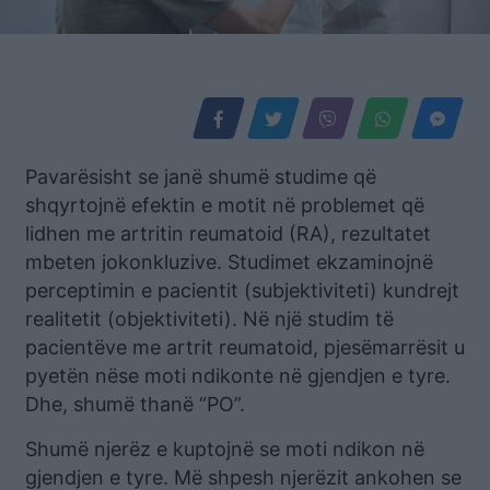
Pavarësisht se janë shumë studime që
shqyrtojnë efektin e motit në problemet që
lidhen me artritin reumatoid (RA), rezultatet
mbeten jokonkluzive. Studimet ekzaminojnë
perceptimin e pacientit (subjektiviteti) kundrejt
realitetit (objektiviteti). Në një studim të
pacientëve me artrit reumatoid, pjesëmarrësit u
pyetën nëse moti ndikonte në gjendjen e tyre.
Dhe, shumë thanë “PO”.
Shumë njerëz e kuptojnë se moti ndikon në
gjendjen e tyre. Më shpesh njerëzit ankohen se