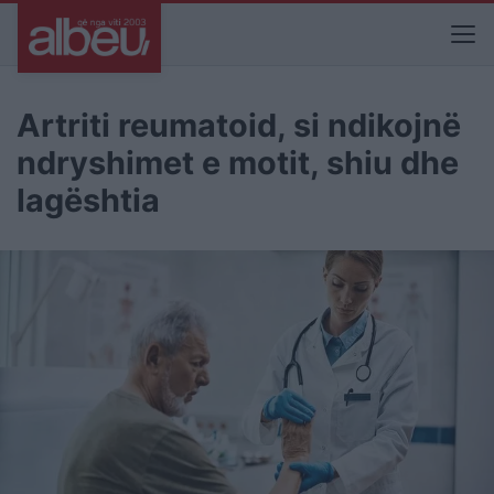
Artriti reumatoid, si ndikojnë
ndryshimet e motit, shiu dhe
lagështia