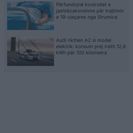
Përfundojnë kontrollet e
jashtëzakonshme për trajtimin
e 19-vjeçares nga Strumica
Audi rikthen A2 si model
elektrik: konsum prej rreth 12,8
kWh për 100 kilometra