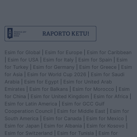
Esim for Global
|
Esim for Europe
|
Esim for Caribbean
|
Esim for USA
|
Esim for Italy
|
Esim for Spain
|
Esim
for Turkey
|
Esim for Germany
|
Esim for Greece
|
Esim
for Asia
|
Esim for World Cup 2026
|
Esim for Saudi
Arabia
|
Esim for Egypt
|
Esim for United Arab
Emirates
|
Esim for Balkans
|
Esim for Morocco
|
Esim
for China
|
Esim for United Kingdom
|
Esim for Africa
|
Esim for Latin America
|
Esim for GCC Gulf
Cooperation Council
|
Esim for Middle East
|
Esim for
South America
|
Esim for Canada
|
Esim for Mexico
|
Esim for Japan
|
Esim for Albania
|
Esim for Kosovo
|
Esim for Switzerland
|
Esim for Tunisia
|
Esim for