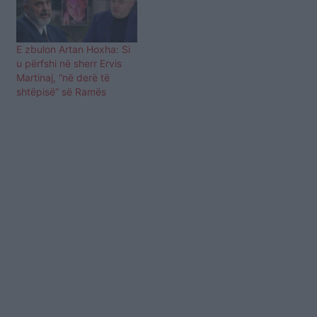
E zbulon Artan Hoxha: Si
u përfshi në sherr Ervis
Martinaj, “në derë të
shtëpisë” së Ramës