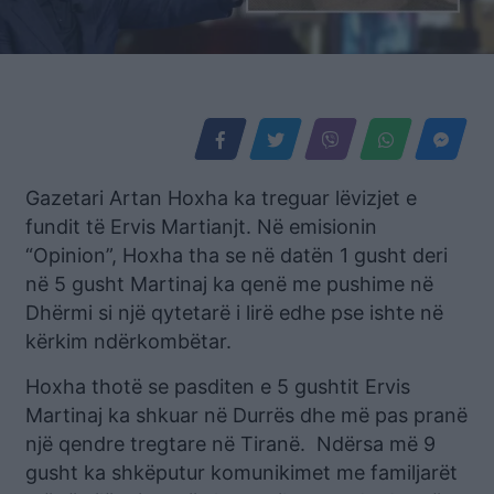
Gazetari Artan Hoxha ka treguar lëvizjet e
fundit të Ervis Martianjt. Në emisionin
“Opinion”, Hoxha tha se në datën 1 gusht deri
në 5 gusht Martinaj ka qenë me pushime në
Dhërmi si një qytetarë i lirë edhe pse ishte në
kërkim ndërkombëtar.
Hoxha thotë se pasditen e 5 gushtit Ervis
Martinaj ka shkuar në Durrës dhe më pas pranë
një qendre tregtare në Tiranë. Ndërsa më 9
gusht ka shkëputur komunikimet me familjarët