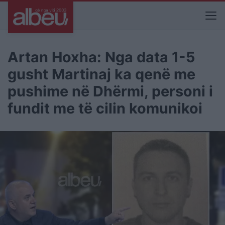
Artan Hoxha: Nga data 1-5
gusht Martinaj ka qenë me
pushime në Dhërmi, personi i
fundit me të cilin komunikoi