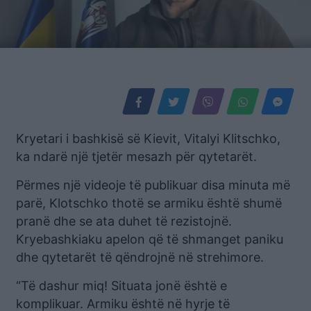
Kryetari i bashkisë së Kievit, Vitalyi Klitschko,
ka ndarë një tjetër mesazh për qytetarët.
Përmes një videoje të publikuar disa minuta më
parë, Klotschko thotë se armiku është shumë
pranë dhe se ata duhet të rezistojnë.
Kryebashkiaku apelon që të shmanget paniku
dhe qytetarët të qëndrojnë në strehimore.
“Të dashur miq! Situata jonë është e
komplikuar. Armiku është në hyrje të