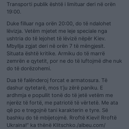
Transporti publik është i limituar deri në orën
19:00.
Duke filluar nga orën 20:00, do të ndalohet
lëvizja. Vetëm mjetet me leje speciale nga
ushtria do të lejohet të lëvizë nëpër Kiev.
Mbyllja zgjat deri në orën 7 të mëngjesit.
Situata është kritike. Armiku do të marrë
zemrën e qytetit, por ne do të luftojmë dhe nuk
do të dorëzohemi.
Dua të falënderoj forcat e armatosura. Të
dashur qytetarë, mos t’ju zërë paniku. E
ardhmja e popullit tonë do të jetë vetëm me
njerëz të fortë, me patriotë të vërtetë. Me ata
që po e tregojnë tani karakterin e tyre. Së
bashku do të mbijetojmë. Rroftë Kievi! Rroftë
Ukraina!” ka thënë Klitschko./albeu.com/