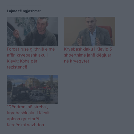
Lajme të ngjashme:
Forcat ruse gjithnjë e më
Kryebashkiaku i Kievit: 5
afër, kryebashkiaku i
shpërthime janë dëgjuar
Kievit: Koha për
në kryeqytet
rezistencë
“Qëndroni në streha”,
kryebashkiaku i Kievit
apleon qytetarët:
Kërcënimi vazhdon