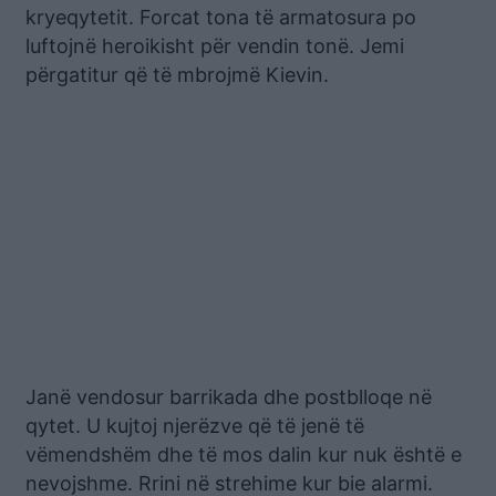
kryeqytetit. Forcat tona të armatosura po
luftojnë heroikisht për vendin tonë. Jemi
përgatitur që të mbrojmë Kievin.
Janë vendosur barrikada dhe postblloqe në
qytet. U kujtoj njerëzve që të jenë të
vëmendshëm dhe të mos dalin kur nuk është e
nevojshme. Rrini në strehime kur bie alarmi.