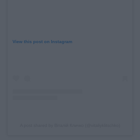
View this post on Instagram
A post shared by Віталій Кличко (@vitaliyklitschko)