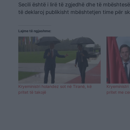
Secili është i lirë të zgjedhë dhe të mbështes
të deklaroj publikisht mbështetjen time për 
Lajme të ngjashme:
Kryeministri holandez sot në Tiranë, kë
Kryeministri
pritet të takojë
pritet me c