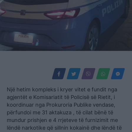
Një hetim kompleks i kryer vitet e fundit nga
agjentët e Komisariatit të Policisë së Rietit, i
koordinuar nga Prokuroria Publike vendase,
përfundoi me 31 aktakuza , të cilat bënë të
mundur prishjen e 4 rrjeteve të furnizimit me
lëndë narkotike që sillnin kokainë dhe lëndë të