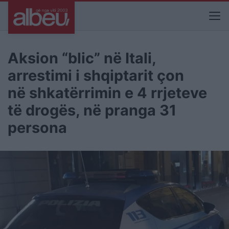
Aksion “blic” në Itali,
arrestimi i shqiptarit çon
në shkatërrimin e 4 rrjeteve
të drogës, në pranga 31
persona