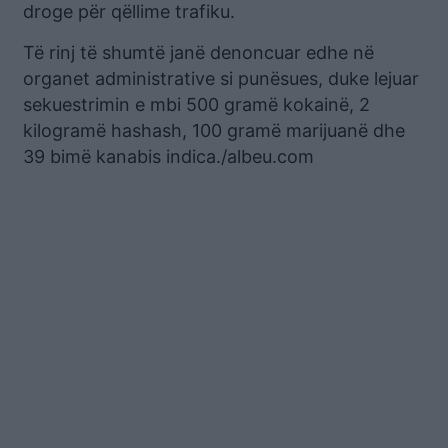
droge për qëllime trafiku.
Të rinj të shumtë janë denoncuar edhe në
organet administrative si punësues, duke lejuar
sekuestrimin e mbi 500 gramë kokainë, 2
kilogramë hashash, 100 gramë marijuanë dhe
39 bimë kanabis indica./albeu.com