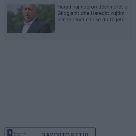
Haradinaj nderon dëshmorët e
Gllogjanit dhe Hereqit: Kujtimi
për të rënët e lirisë do të jetë i
përjetshëm