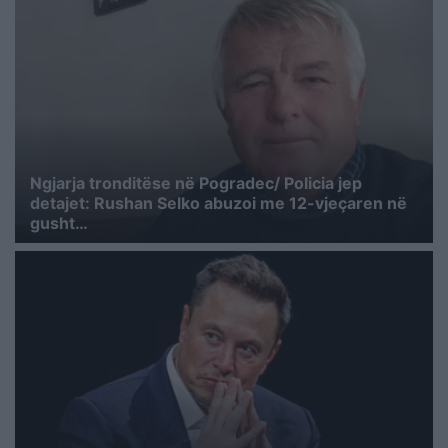
Ngjarja tronditëse në Pogradec/ Policia jep
detajet: Rushan Selko abuzoi me 12-vjeçaren në
gusht…