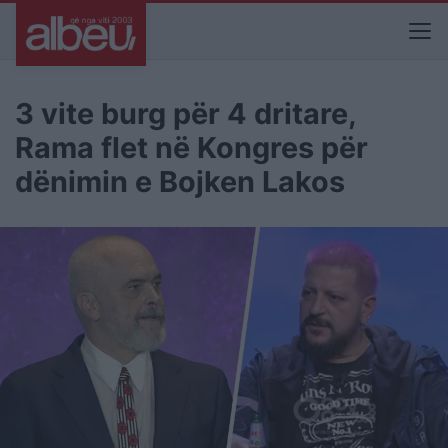
3 vite burg për 4 dritare,
Rama flet në Kongres për
dënimin e Bojken Lakos