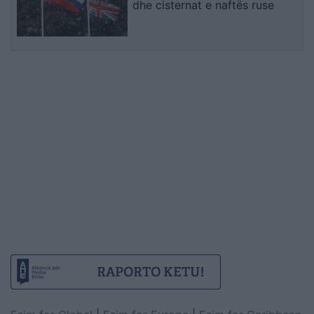
dhe cisternat e naftës ruse