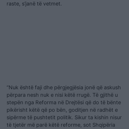
raste, s’janë të vetmet.
“Nuk është faji dhe përgjegjësia jonë që askush
përpara nesh nuk e nisi këtë rrugë. Të gjithë u
stepën nga Reforma në Drejtësi që do të bënte
pikërisht këtë që po bën, goditjen në radhët e
sipërme të pushtetit politik. Sikur ta kishin nisur
të tjetër më parë këtë reforme, sot Shqipëria