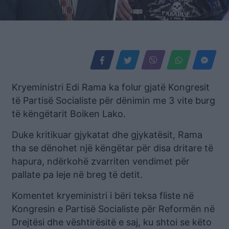
Kryeministri Edi Rama ka folur gjatë Kongresit
të Partisë Socialiste për dënimin me 3 vite burg
të këngëtarit Boiken Lako.
Duke kritikuar gjykatat dhe gjykatësit, Rama
tha se dënohet një këngëtar për disa dritare të
hapura, ndërkohë zvarriten vendimet për
pallate pa leje në breg të detit.
Komentet kryeministri i bëri teksa fliste në
Kongresin e Partisë Socialiste për Reformën në
Drejtësi dhe vështirësitë e saj, ku shtoi se këto