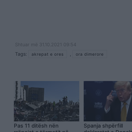
Shtuar
më
31.10.2021 09:54
Tags:
,
akrepat e ores
ora dimerore
Pas 11 ditësh nën
Spanja shpërfill