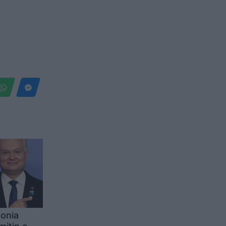
tonia