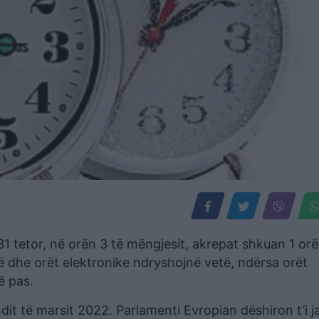
31 tetor, në orën 3 të mëngjesit, akrepat shkuan 1 orë
të dhe orët elektronike ndryshojnë vetë, ndërsa orët
ë pas.
ndit të marsit 2022. Parlamenti Evropian dëshiron t’i 