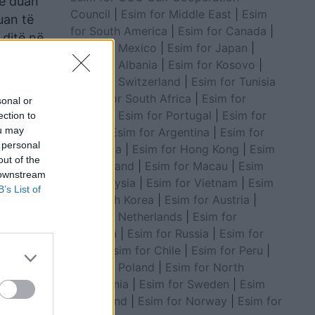
se duan
Council
|
Esim for Middle East
|
Esim
uan të
for South America
|
Esim for Canada
|
 ditë në
Esim for Mexico
|
Esim for Japan
|
Esim for Albania
|
Esim for Kosovo
|
Esim for Switzerland
|
Esim for Tunisia
|
Esim for South Africa
|
Esim for
sonal or
Algeria
|
Esim for Portugal
|
Esim for
ection to
ou may
Brazil
|
Esim for Argentina
|
Esim for
 personal
Colombia
|
Esim for Hong Kong
|
Esim
out of the
for Thailand
|
Esim for Macau
|
Esim
 downstream
for Malaysia
|
Esim for Vietnam
|
Esim
B’s List of
for South Korea
|
Esim for Austria
|
Esim for Netherlands
|
Esim for
Australia
|
Esim for Russia
|
Esim for
India
|
Esim for Chile
|
Esim for Peru
|
Esim for Poland
|
Esim for North
Macedonia
|
Esim for Sweden
|
Esim
for Finland
|
Esim for Norway
|
Esim for